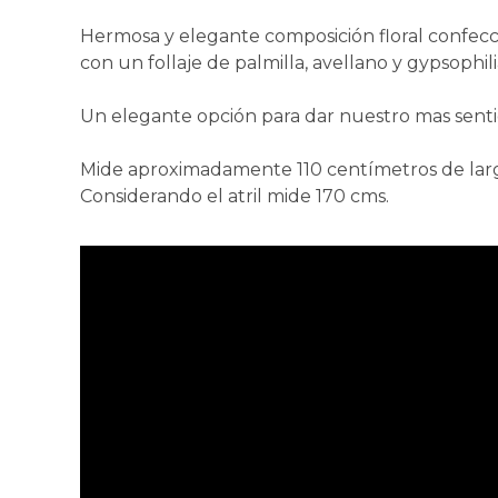
Hermosa y elegante composición floral confec
con un follaje de palmilla, avellano y gypsophili
Un elegante opción para dar nuestro mas senti
Mide aproximadamente 110 centímetros de largo
Considerando el atril mide 170 cms.