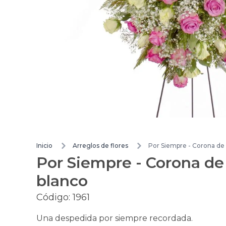
Inicio
Arreglos de flores
Por Siempre - Corona de c
Por Siempre - Corona de 
blanco
Código:
1961
Una despedida por siempre recordada.