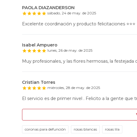
PAOLA DIAZANDERSON
sábado, 24 de may. de 2025
Excelente coordinación y producto felicitaciones ⭐️⭐️⭐️
Isabel Ampuero
lunes, 26 de may. de 2025
Muy profesionales, y las flores hermosas, la festejada q
Cristian Torres
miércoles, 28 de may. de 2025
El servicio es de primer nivel . Felicito a la gente que t
coronas para defunción
rosas blancas
rosas lila