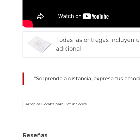
Todas las entregas incluyen u
adicional
"Sorprende a distancia, expresa tus emoc
Arreglos Florales para Defunciones
Reseñas