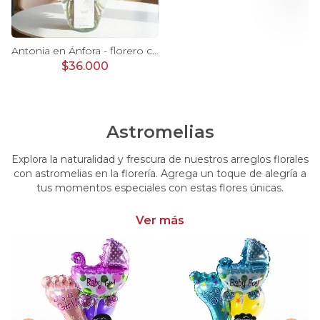
Ágata Lila y Blanco en florero - rosas y astromelias
Antonia en Ánfora - florero con 9 rosas lila e hypericum
$36.000
Astromelias
Explora la naturalidad y frescura de nuestros arreglos florales
con astromelias en la florería. Agrega un toque de alegría a
tus momentos especiales con estas flores únicas.
Ver más