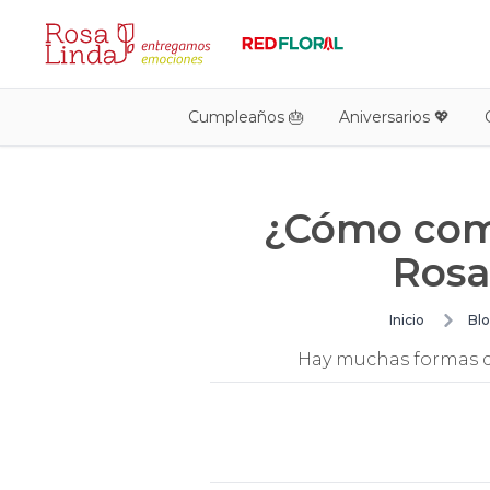
Cumpleaños 🎂
Aniversarios 💖
¿Cómo comb
Rosa
Inicio
Bl
Hay muchas formas de