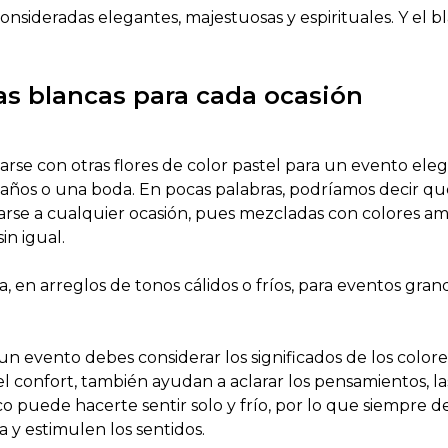
 consideradas elegantes, majestuosas y espirituales. Y el
s blancas para cada ocasión
rse con otras flores de color pastel para un evento el
os o una boda. En pocas palabras, podríamos decir que 
e a cualquier ocasión, pues mezcladas con colores amaril
in igual.
en arreglos de tonos cálidos o fríos, para eventos gra
un evento debes considerar los significados de los colore
el confort, también ayudan a aclarar los pensamientos, la
o puede hacerte sentir solo y frío, por lo que siempre 
 y estimulen los sentidos.