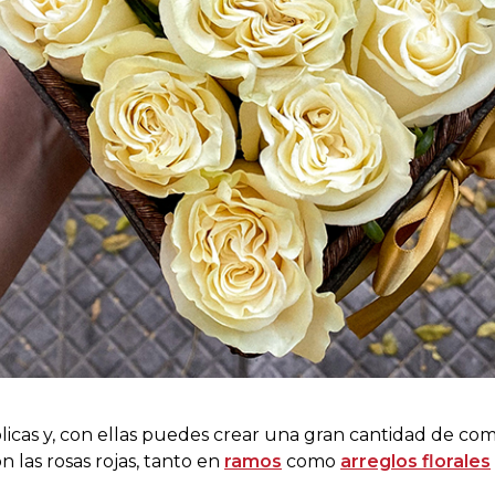
licas y, con ellas puedes crear una gran cantidad de com
n las rosas rojas, tanto en
ramos
como
arreglos florales