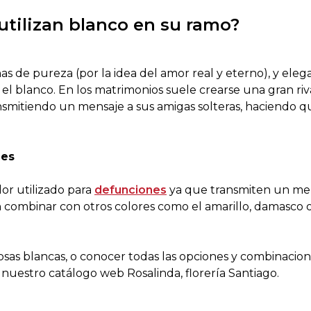
utilizan blanco en su ramo?
as de pureza (por la idea del amor real y eterno), y elega
 blanco. En los matrimonios suele crearse una gran rival
nsmitiendo un mensaje a sus amigas solteras, haciendo 
nes
lor utilizado para
defunciones
ya que transmiten un mens
 combinar con otros colores como el amarillo, damasco o
rosas blancas, o conocer todas las opciones y combinacio
 nuestro catálogo web Rosalinda, florería Santiago.