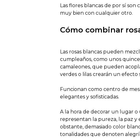
Las flores blancas de por sí son
muy bien con cualquier otro.
Cómo combinar rosa
Las rosas blancas pueden mezcla
cumpleaños, como unos quinceañ
camaleones, que pueden acoplars
verdes o lilas crearán un efecto s
Funcionan como centro de mesa, 
elegantes y sofisticadas.
A la hora de decorar un lugar o 
representan la pureza, la paz y 
obstante, demasiado color blanc
tonalidades que denoten alegría