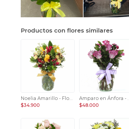
Productos con flores similares
Noelia Amarillo - Florero con rosas, mini rosas, mini claveles y limonium
Amparo en Ánfora - Florer
$34.900
$48.000