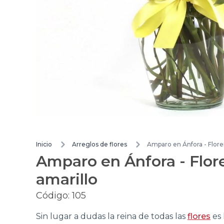
Inicio
Arreglos de flores
Amparo en
Amparo en Ánfora - Flore
amarillo
Código:
105
Sin lugar a dudas la reina de todas las
flores
es 