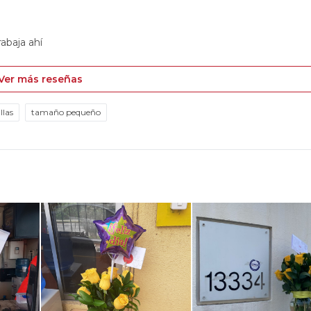
rabaja ahí
Ver más reseñas
llas
tamaño pequeño