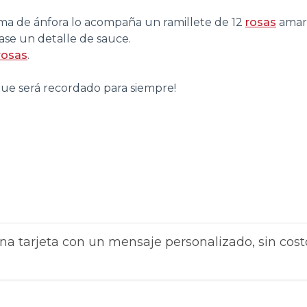
rma de ánfora lo acompaña un ramillete de 12
rosas
amari
base un detalle de sauce.
rosas
.
que será recordado para siempre!
na tarjeta con un mensaje personalizado, sin cost