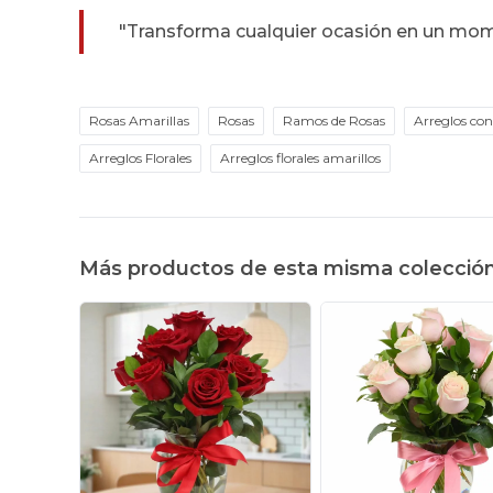
"Transforma cualquier ocasión en un mom
Rosas Amarillas
Rosas
Ramos de Rosas
Arreglos con
Arreglos Florales
Arreglos florales amarillos
Más productos de esta misma colecció