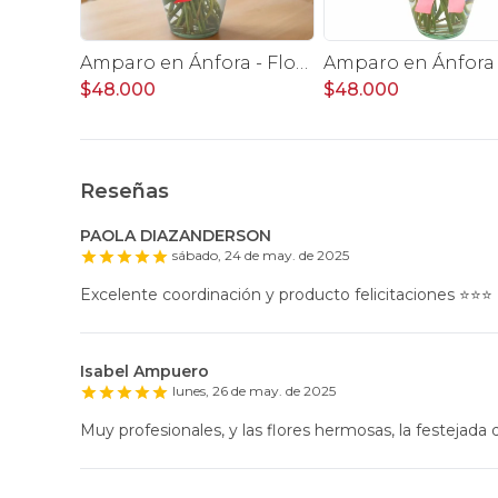
Amparo en Ánfora - Florero 12 rosas ecuatorianas rojo
$48.000
$48.000
Reseñas
PAOLA DIAZANDERSON
sábado, 24 de may. de 2025
Excelente coordinación y producto felicitaciones ⭐️⭐️⭐️
Isabel Ampuero
lunes, 26 de may. de 2025
Muy profesionales, y las flores hermosas, la festejada q