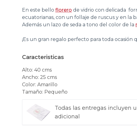
En este bello
florero
de vidrio con delicada fo
ecuatorianas, con un follaje de ruscus y en la 
Además un lazo de seda a tono del color de la
¡Es un gran regalo perfecto para toda ocasión 
Caracteristicas
Alto
:
40 cms
Ancho
:
25 cms
Color
:
Amarillo
Tamaño
:
Pequeño
Todas las entregas incluyen u
adicional