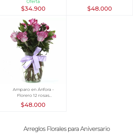
Oferta
$34.900
$48.000
Amparo en Ánfora -
Florero 12 rosas
ecuatorianas lila
$48.000
Arreglos Florales para Aniversario