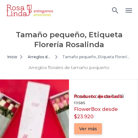
Tamaño pequeño, Etiqueta
Florería Rosalinda
Inicio
Arreglos de
Tamaño pequeño, Etiqueta Florería
flores
Rosalinda
Arreglos florales de tamaño pequeño
Producto destacado
Rosas en caja de 8 a 18
rosas
FlowerBox desde
$23.920
Ver más