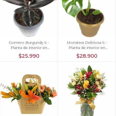
Gomero Burgundy S -
Monstera Deliciosa S -
Planta de interior en
Planta de interior en
macetero
macetero
$25.990
$28.900