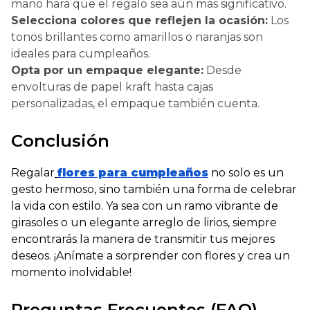
mano hará que el regalo sea aún más significativo.
Selecciona colores que reflejen la ocasión:
Los
tonos brillantes como amarillos o naranjas son
ideales para cumpleaños.
Opta por un empaque elegante:
Desde
envolturas de papel kraft hasta cajas
personalizadas, el empaque también cuenta.
Conclusión
Regalar
flores para cumpleaños
no solo es un
gesto hermoso, sino también una forma de celebrar
la vida con estilo. Ya sea con un ramo vibrante de
girasoles o un elegante arreglo de lirios, siempre
encontrarás la manera de transmitir tus mejores
deseos. ¡Anímate a sorprender con flores y crea un
momento inolvidable!
Preguntas Frecuentes (FAQ)