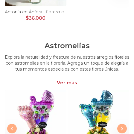
Ágata Lila y Blanco en florero - rosas y astromelias
Antonia en Ánfora - florero con 9 rosas lila e hypericum
$36.000
Astromelias
Explora la naturalidad y frescura de nuestros arreglos florales
con astromelias en la florería. Agrega un toque de alegría a
tus momentos especiales con estas flores únicas.
Ver más