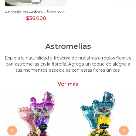
Ágata Lila y Blanco en florero - rosas y astromelias
Antonia en Ánfora - florero con 9 rosas lila e hypericum
$36.000
Astromelias
Explora la naturalidad y frescura de nuestros arreglos florales
con astromelias en la florería. Agrega un toque de alegría a
tus momentos especiales con estas flores únicas.
Ver más