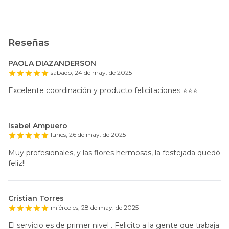
Reseñas
PAOLA DIAZANDERSON
sábado, 24 de may. de 2025
Excelente coordinación y producto felicitaciones ⭐️⭐️⭐️
Isabel Ampuero
lunes, 26 de may. de 2025
Muy profesionales, y las flores hermosas, la festejada quedó
feliz!!
Cristian Torres
miércoles, 28 de may. de 2025
El servicio es de primer nivel . Felicito a la gente que trabaja