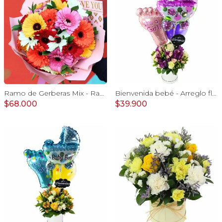
Ramo de Gerberas Mix - Ramo con 30 gerberas multicolor y ruscus
Bienvenida bebé - Arreglo floral con globos, rosas blanci, minirosas rosado, astromelias morado e hypericum
$68.000
$39.900