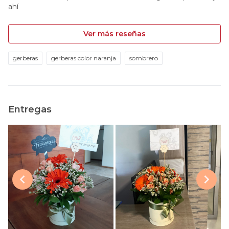
ahí
Ver más reseñas
gerberas
gerberas color naranja
sombrero
Entregas