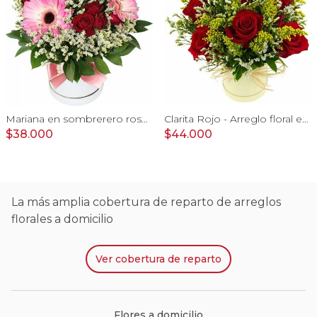
Mariana en sombrerero rosado - Arreglo floral con gerberas rosado, minirosas y limonium
Clarita Rojo - Arreglo floral en sombrerero con rosas Rojo, limonium y vara de oro
$38.000
$44.000
La más amplia cobertura de reparto de arreglos
florales a domicilio
Ver
cobertura de reparto
Flores a domicilio