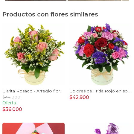
Productos con flores similares
Clarita Rosado - Arreglo floral en sombrerero con rosas Rosado, limonium y vara de oro
Colores de Frida Rojo en sombrerero - Arreglo floral con rosas, claveles, estate y limonium
$44.000
$42.900
Oferta
$36.000