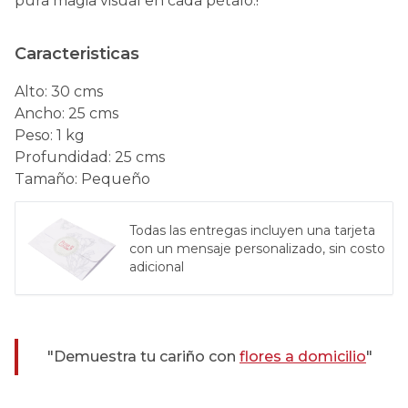
pura magia visual en cada pétalo.!
Caracteristicas
Alto
:
30 cms
Ancho
:
25 cms
Peso
:
1 kg
Profundidad
:
25 cms
Tamaño
:
Pequeño
Todas las entregas incluyen una tarjeta
con un mensaje personalizado, sin costo
adicional
"Demuestra tu cariño con
flores a domicilio
"