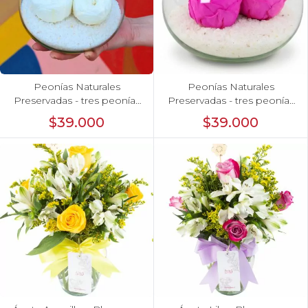
Peonías Naturales
Peonías Naturales
Preservadas - tres peonías
Preservadas - tres peonías
blanco
fucsia
$39.000
$39.000