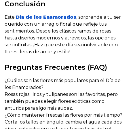
Conclusión
Este
Día de los Enamorados
, sorprende a tu ser
querido con un arreglo floral que refleje tus
sentimientos. Desde los clásicos ramos de rosas
hasta diseños modernos y atrevidos, las opciones
son infinitas. ¡Haz que este día sea inolvidable con
flores llenas de amor y estilo!
Preguntas Frecuentes (FAQ)
¿Cuáles son las flores más populares para el Día de
los Enamorados?
Rosas rojas, lirios y tulipanes son las favoritas, pero
también puedes elegir flores exóticas como
anturios para algo más audaz.
¿Cómo mantener frescas las flores por más tiempo?
Corta los tallos en ángulo, cambia el agua cada dos
días y colócalas en un lugar fresco lejos del sol