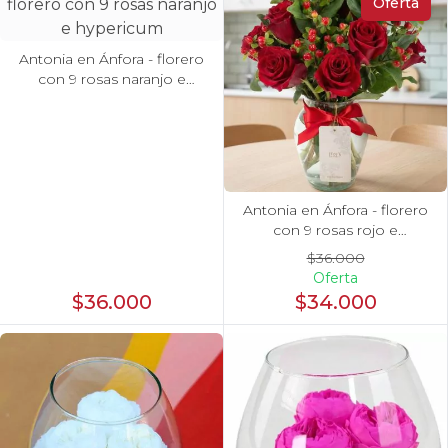
Oferta
Antonia en Ánfora - florero
con 9 rosas naranjo e
hypericum
Antonia en Ánfora - florero
con 9 rosas rojo e
hypericum
$36.000
Oferta
$36.000
$34.000