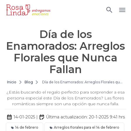
Día de los
Enamorados: Arreglos
Florales que Nunca
Fallan
Inicio
Blog
Día de los Enamorados: Arreglos Florales que
Nunca Fallan
¿Estás buscando el regalo perfecto para sorprender a esa
persona especial este Día de los Enamorados? Las flores
románticas siempre son una opción que nunca falla.
14-01-2025
|
Última actualización:
20-1-2025 9:41
hrs
14 de febrero
Arreglos florales para el 14 de febrero