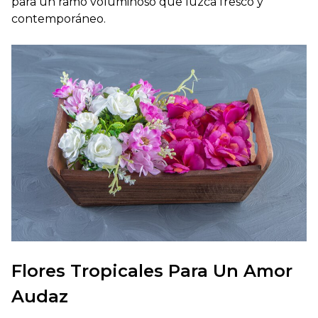
para un ramo voluminoso que luzca fresco y
contemporáneo.
Flores Tropicales Para Un Amor
Audaz