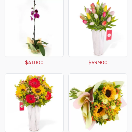
$41.000
$69.900