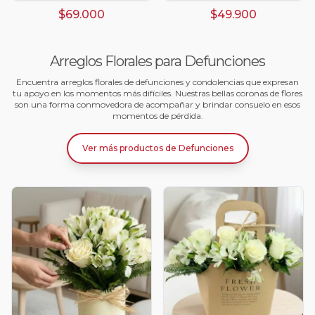
$69.000
$49.900
Arreglos Florales para Defunciones
Encuentra arreglos florales de defunciones y condolencias que expresan
tu apoyo en los momentos más difíciles. Nuestras bellas coronas de flores
son una forma conmovedora de acompañar y brindar consuelo en esos
momentos de pérdida.
Ver más productos
de
Defunciones