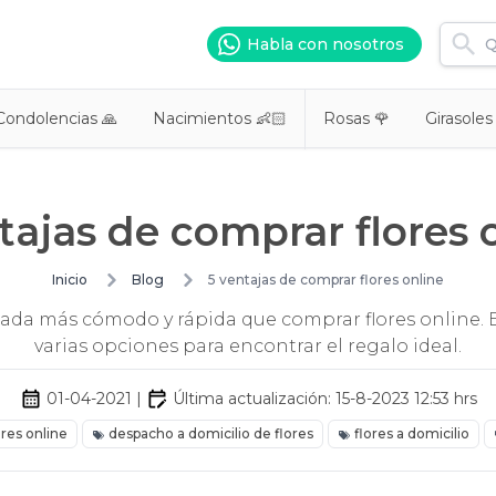
Habla con nosotros
Condolencias 🙏
Nacimientos 👶🏻
Rosas 🌹
Girasoles
tajas de comprar flores 
Inicio
Blog
5 ventajas de comprar flores online
nada más cómodo y rápida que comprar flores online. 
varias opciones para encontrar el regalo ideal.
01-04-2021
|
Última actualización:
15-8-2023 12:53
hrs
ores online
despacho a domicilio de flores
flores a domicilio