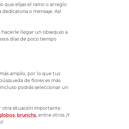
o que elijas el ramo o arreglo
 dedicatoria o mensaje. Así
ás hacerle llegar un obsequio a
 esos días de poco tiempo
 más amplio, por lo que tus
 búsqueda de flores es más
e incluso podrás seleccionar un
 otra situación importante.
globos
,
brunchs
, entre otros. ¡Y
o!