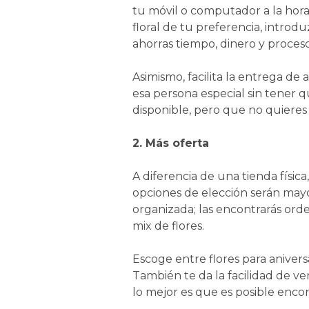
tu móvil o computador a la hora q
floral de tu preferencia, introd
ahorras tiempo, dinero y proces
Asimismo, facilita la entrega de 
esa persona especial sin tener q
disponible, pero que no quieres 
2. Más oferta
A diferencia de una tienda físic
opciones de elección serán mayo
organizada; las encontrarás orde
mix de flores.
Escoge entre flores para anivers
También te da la facilidad de ve
lo mejor es que es posible enco