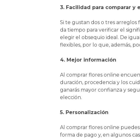
3. Facilidad para comparar y e
Si te gustan dos o tres arreglos
da tiempo para verificar el signi
elegir el obsequio ideal. De igu
flexibles, por lo que, además, pod
4. Mejor información
Al comprar flores online encuentr
duración, procedencia y los cuid
ganarás mayor confianza y seguri
elección.
5. Personalización
Al comprar flores online puedes p
forma de pago y, en algunos cas