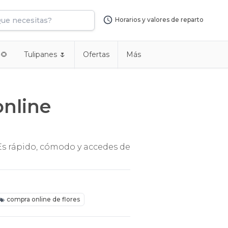
Horarios y valores de reparto
 🌻
Tulipanes 🌷
Ofertas
Más
online
Es rápido, cómodo y accedes de
compra online de flores