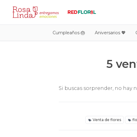
Cumpleaños 🎂
Aniversarios 💖
5 ven
Si buscas sorprender, no hay 
Venta de flores
fl