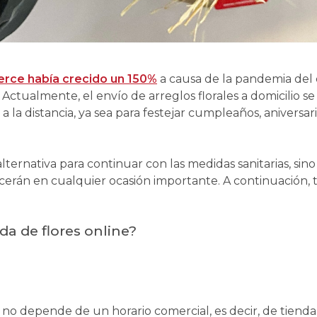
ce había crecido un 150%
a causa de la pandemia del co
. Actualmente, el envío de arreglos florales a domicilio s
a la distancia, ya sea para festejar cumpleaños, aniversar
lternativa para continuar con las medidas sanitarias, sin
ecerán en cualquier ocasión importante. A continuación, 
a de flores online?
 no depende de un horario comercial, es decir, de tienda