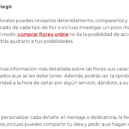
legir
 florales puedes revisarlos detenidamente, compararlos y 
ficado de cada tipo de flor o incluso investigar un poco m
al modo,
comprar flores online
te da la posibilidad de a
rás ajustarlo a tus posibilidades.
as información más detallada sobre las flores: sus caract
ados que se les debe tener. Además, podrás ver la opinió
dad a la hora de optar por algún servicio, dándote, a su
ersonalizar cada detalle: el mensaje o dedicatoria, la fec
os, incluso puedes compartir tu idea y pedir que hagan u