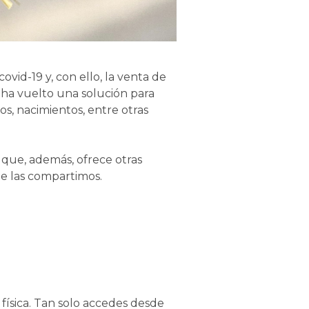
vid-19 y, con ello, la venta de
e ha vuelto una solución para
ios, nacimientos, entre otras
o que, además, ofrece otras
te las compartimos.
 física. Tan solo accedes desde