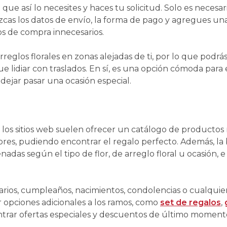
ue así lo necesites y haces tu solicitud. Solo es necesari
uzcas los datos de envío, la forma de pago y agregues una
os de compra innecesarios.
arreglos florales en zonas alejadas de ti, por lo que podr
ue lidiar con traslados. En sí, es una opción cómoda para
dejar pasar una ocasión especial.
a, los sitios web suelen ofrecer un catálogo de productos
res, pudiendo encontrar el regalo perfecto. Además, la
nadas según el tipo de flor, de arreglo floral u ocasión, 
arios, cumpleaños, nacimientos, condolencias o cualquier
r opciones adicionales a los ramos, como
set de regalos
,
ntrar ofertas especiales y descuentos de último moment