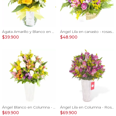
Ágata Amarillo y Blanco en florero - rosas, astromelias
Ángel Lila en canasto - rosas lila y astromelias
$39.900
$48.900
Ángel Blanco en Columna - Rosas ecuatorianas blancas y mix de Astromelias
Ángel Lila en Columna - Rosas lilas y astromelias
$69.900
$69.900