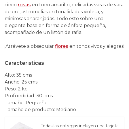
cinco
rosas
en tono amarillo, delicadas varas de vara
de oro, astromelias en tonalidades violeta, y
minirosas anaranjadas. Todo esto sobre una
elegante base en forma de ánfora pequeña,
acompañado de un listón de rafia.
¡Atrévete a obsequiar
flores
en tonos vivos y alegres!
Caracteristicas
Alto
:
35 cms
Ancho
:
25 cms
Peso
:
2 kg
Profundidad
:
30 cms
Tamaño
:
Pequeño
Tamaño de producto
:
Mediano
Todas las entregas incluyen una tarjeta