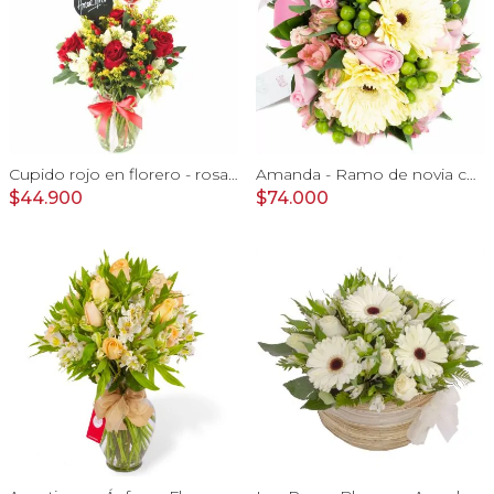
Cupido rojo en florero - rosas, mini rosas, hypericum, globo te amo y pizarra
Amanda - Ramo de novia con gerberas, rosas rosadas y astromelias rosadas
$44.900
$74.000