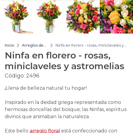
Inicio
Arreglos de
Ninfa en florero - rosas, miniclaveles y
flores
astromelias
Ninfa en florero - rosas,
miniclaveles y astromelias
Código:
2496
¡Llena de belleza natural tu hogar!
Inspirado en la deidad griega representada como
hermosas doncellas del bosque; las Ninfas, espíritus
divinos que animaban la naturaleza.
Este bello
arreglo floral
está confeccionado con