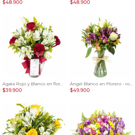
$48.900
$48.900
Ágata Rojo y Blanco en florero - rosas y astromelias
Ángel Blanco en Florero - rosas y mix de astromelias
$39.900
$49.900