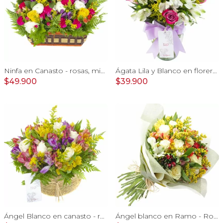
Ninfa en Canasto - rosas, miniclaveles, y astromelias
Ágata Lila y Blanco en florero - rosas y astromelias
$49.900
$39.900
Ángel Blanco en canasto - rosas, y mix de astromelias
Ángel blanco en Ramo - Rosas blancas y Astromelias