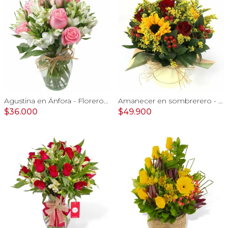
Agustina en Ánfora - Florero con 9 rosas rosado y astromelia
Amanecer en sombrerero - Arreglo floral de girasoles, rosas rojo, e hypericum
$36.000
$49.900