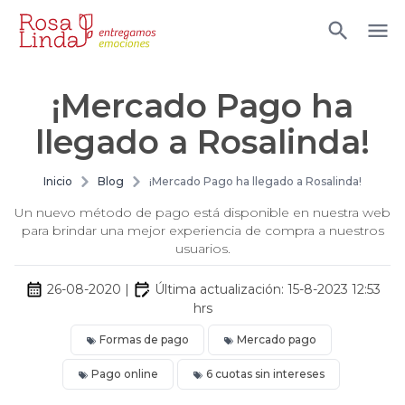
¡Mercado Pago ha
llegado a Rosalinda!
Inicio
Blog
¡Mercado Pago ha llegado a Rosalinda!
Un nuevo método de pago está disponible en nuestra web
para brindar una mejor experiencia de compra a nuestros
usuarios.
26-08-2020
|
Última actualización:
15-8-2023 12:53
hrs
Formas de pago
Mercado pago
Pago online
6 cuotas sin intereses