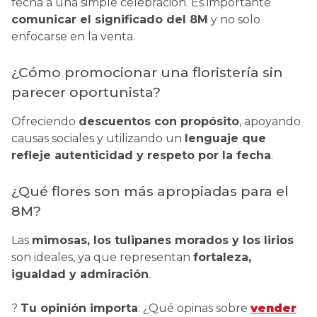
fecha a una simple celebración. Es importante
comunicar el significado del 8M
y no solo
enfocarse en la venta.
¿Cómo promocionar una floristería sin
parecer oportunista?
Ofreciendo
descuentos con propósito
, apoyando
causas sociales y utilizando un
lenguaje que
refleje autenticidad y respeto por la fecha
.
¿Qué flores son más apropiadas para el
8M?
Las
mimosas, los tulipanes morados y los lirios
son ideales, ya que representan
fortaleza,
igualdad y admiración
.
?
Tu opinión importa
: ¿Qué opinas sobre
vender