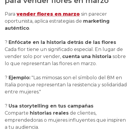
para vender flores en marzo
Para
vender flores en marzo
sin parecer
oportunista, aplica estrategias de
marketing
auténtico
.
?
Enfócate en la historia detrás de las flores
Cada flor tiene un significado especial. En lugar de
vender solo por vender,
cuenta una historia
sobre
lo que representan las flores en marzo.
?
Ejemplo:
"Las mimosas son el símbolo del 8M en
Italia porque representan la resistencia y solidaridad
entre mujeres."
?
Usa storytelling en tus campañas
Comparte
historias reales
de clientes,
emprendedoras o mujeres influyentes que inspiren
a tu audiencia.