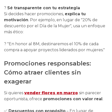
?
Sé transparente con tu estrategia
Si decides hacer promociones,
explica tu
motivación
. Por ejemplo, en lugar de "20% de
descuento por el Día de la Mujer", usa un enfoque
más ético:
? "En honor al 8M, destinaremos el 10% de cada
compra a apoyar proyectos liderados por mujeres."
Promociones responsables:
Cómo atraer clientes sin
exagerar
Si quieres
vender flores en marzo
sin parecer
oportunista, ofrece
promociones con valor real
.
✅
Descuentos con propósito
– En lugar de