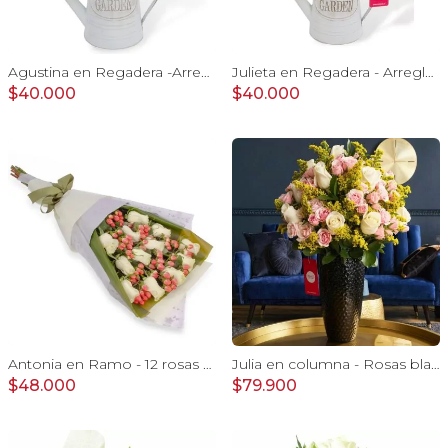
Agustina en Regadera -Arreglo 10 rosas blanco y astromelias
Julieta en Regadera - Arreglo 10 rosas blanco y gypo
$40.000
$40.000
Antonia en Ramo - 12 rosas ecuatorianas blanco e hypericum
Julia en columna - Rosas blancas, minirosas rosadas
$48.000
$79.900