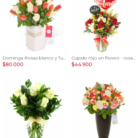
Dominga Rosas blanco y Tulipanes naranjo - Arreglo Floral
Cupido rojo en florero - rosas, mini rosas, hypericum, globo te amo y pizarra
$80.000
$44.900