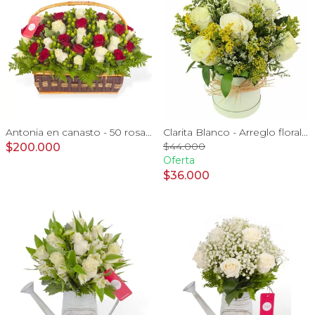
Antonia en canasto - 50 rosas rojo y blanco e hypericum
Clarita Blanco - Arreglo floral en sombrerero con rosas blanco, limonium y vara de oro
$44.000
$200.000
Oferta
$36.000