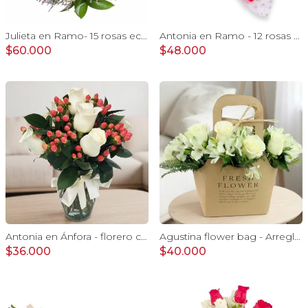
Julieta en Ramo- 15 rosas ecuatorianas blanco y limonium
Antonia en Ramo - 12 rosas mix blanco y rojo con hypericum
$60.000
$48.000
Antonia en Ánfora - florero con 9 rosas blanco e hypericum
Agustina flower bag - Arreglo 10 rosas blanco y astromelias
$36.000
$40.000