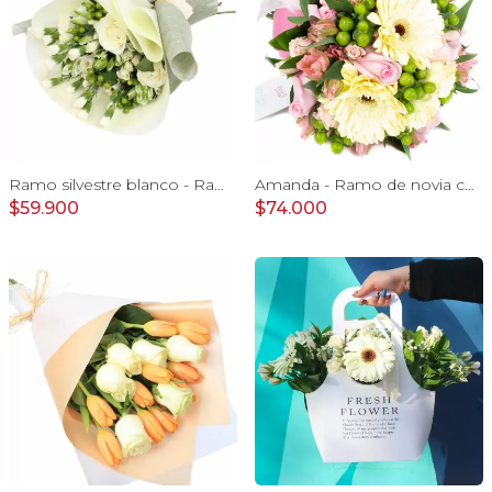
Ramo silvestre blanco - Ramo de flores circular con rosas blancas, claveles blancos, astromelias e hypericum verde
Amanda - Ramo de novia con gerberas, rosas rosadas y astromelias rosadas
$59.900
$74.000