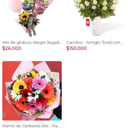
Mix de globos: Alegre llegada Baby Girl
Carolina - Arreglo floral con 50 rosas blancas
$26.000
$150.000
Ramo de Gerberas Mix - Ramo con 30 gerberas multicolor y ruscus