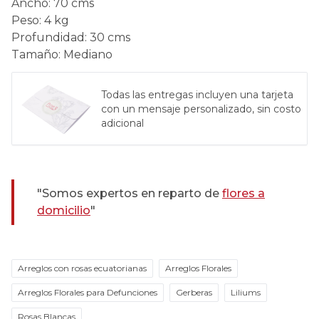
Ancho
:
70 cms
Peso
:
4 kg
Profundidad
:
30 cms
Tamaño
:
Mediano
Todas las entregas incluyen una tarjeta
con un mensaje personalizado, sin costo
adicional
"Somos expertos en reparto de
flores a
domicilio
"
Arreglos con rosas ecuatorianas
Arreglos Florales
Arreglos Florales para Defunciones
Gerberas
Liliums
Rosas Blancas