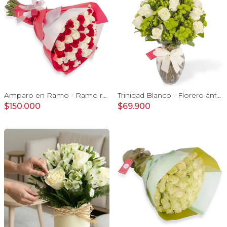
Amparo en Ramo - Ramo redondo con 50 rosas blanco y rojo
Trinidad Blanco - Florero ánfora con rosas blancas y maules verdes
$150.000
$69.900