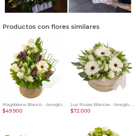
Productos con flores similares
Magdalena Blanco - Arreglo floral con rosas, gerbera y astromelias blancas
Luz Rosas Blancas - Arreglo floral en canasto circular con gerberas blancas, rosas blancas y astromelias blancas
$49.900
$72.000