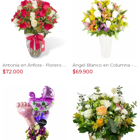
Antonia en Ánfora - Florero con 18 rosa blanco y rojo
Ángel Blanco en Columna - Rosas ecuatorianas blancas y mix de Astromelias
$72.000
$69.900