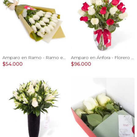
Amparo en Ramo - Ramo extendido 18 rosas ecuatorianas blanco
Amparo en Ánfora - Florero 24 rosas blanco y rojo
$54.000
$96.000