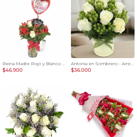
Reina Madre Rojo y Blanco - Florero con 9 rosas e hypericum, globo y pizarra
Antonia en Sombrero - Arreglo con 9 rosas blanco e hypericum
$46.900
$36.000