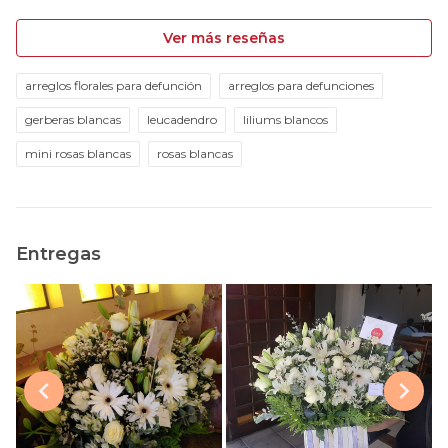
Ver más reseñas
arreglos florales para defunción
arreglos para defunciones
gerberas blancas
leucadendro
liliums blancos
mini rosas blancas
rosas blancas
Entregas