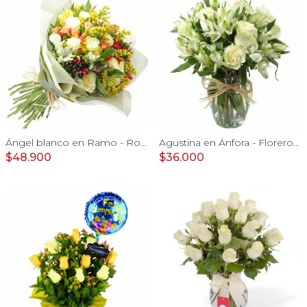
Ángel blanco en Ramo - Rosas blancas y Astromelias
Agustina en Ánfora - Florero con 9 rosas blanco y astromelia
$48.900
$36.000