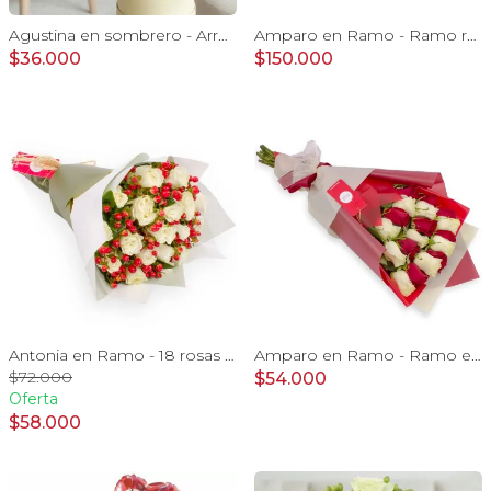
Agustina en sombrero - Arreglo 9 rosas blanco y astromelias
Amparo en Ramo - Ramo redondo 50 rosas ecuatorianas blanco
$36.000
$150.000
Antonia en Ramo - 18 rosas ecuatorianas blanco e hypericum
Amparo en Ramo - Ramo extendido 18 rosas blanco y rojo
$72.000
$54.000
Oferta
$58.000