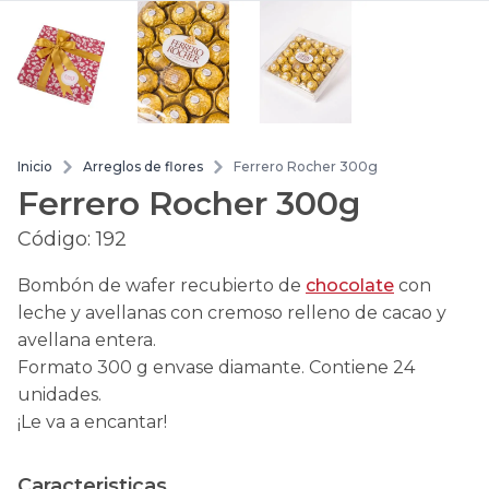
Inicio
Arreglos de flores
Ferrero Rocher 300g
Ferrero Rocher 300g
Código:
192
Bombón de wafer recubierto de
chocolate
con
leche y avellanas con cremoso relleno de cacao y
avellana entera.
Formato
300 g envase diamante.
Contiene 24
unidades.
¡Le va a encantar!
Caracteristicas