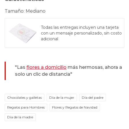
Tamaño
:
Mediano
Todas las entregas incluyen una tarjeta
con un mensaje personalizado, sin costo
adicional
"Las
flores a domicilio
más hermosas, ahora a
solo un clic de distancia"
Chocolates y galletas
Día de la mujer
Día del padre
Regalos para Hombres
Flores y Regalos de Navidad
Día de la madre