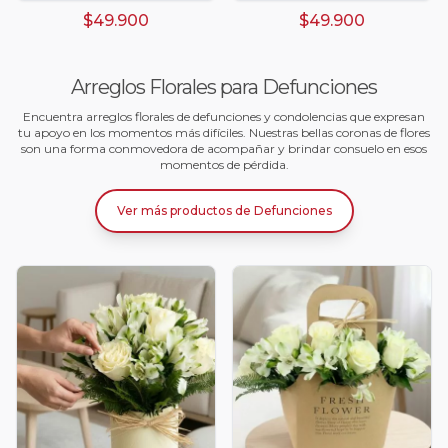
$49.900
$49.900
Arreglos Florales para Defunciones
Encuentra arreglos florales de defunciones y condolencias que expresan
tu apoyo en los momentos más difíciles. Nuestras bellas coronas de flores
son una forma conmovedora de acompañar y brindar consuelo en esos
momentos de pérdida.
Ver más productos
de
Defunciones