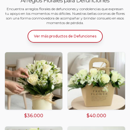
Arreglos Florales para Defunciones
Encuentra arreglos florales de defunciones y condolencias que expresan
tu apoyo en los momentos más difíciles. Nuestras bellas coronas de flores
son una forma conmovedora de acompañar y brindar consuelo en esos
momentos de pérdida.
Ver más productos
de
Defunciones
$36.000
$40.000
Arreglos damasco