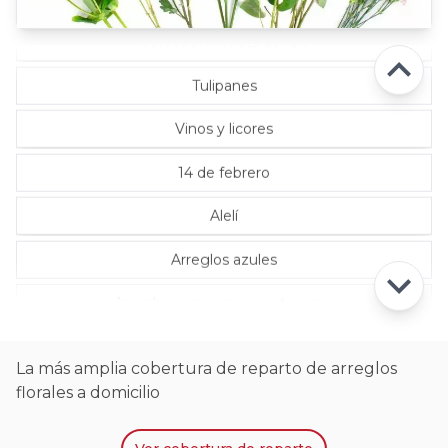
Selección florista del día
Tulipanes
Vinos y licores
14 de febrero
Alelí
Arreglos azules
Arreglos con rosas ecuatorianas
La más amplia cobertura de reparto de arreglos
florales a domicilio