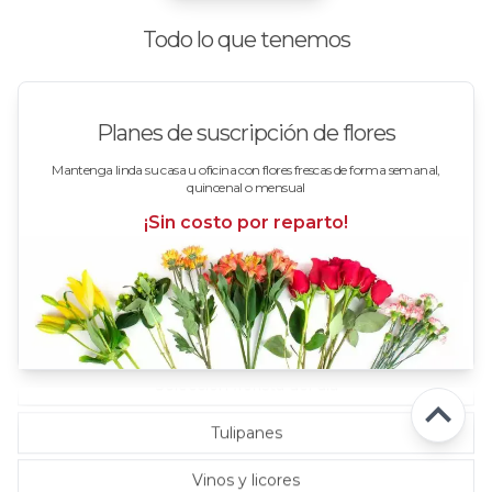
Rosas Blancas
Todo lo que tenemos
Rosas Damasco
Rosas en arreglos
Planes de suscripción de flores
Rosas en floreros
Mantenga linda su casa u oficina con flores frescas de forma semanal,
quincenal o mensual
Rosas Fucsia
¡Sin costo por reparto!
Rosas Lila
Rosas Rojas
Rosas Rosadas
Selección florista del día
Tulipanes
Vinos y licores