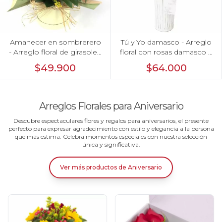
Amanecer en sombrerero
Tú y Yo damasco - Arreglo
- Arreglo floral de girasoles,
floral con rosas damasco e
rosas rojo, e hypericum
hypericum verde
$49.900
$64.000
Arreglos Florales para Aniversario
Descubre espectaculares flores y regalos para aniversarios, el presente
perfecto para expresar agradecimiento con estilo y elegancia a la persona
que más estima. Celebra momentos especiales con nuestra selección
única y significativa.
Ver más productos
de
Aniversario