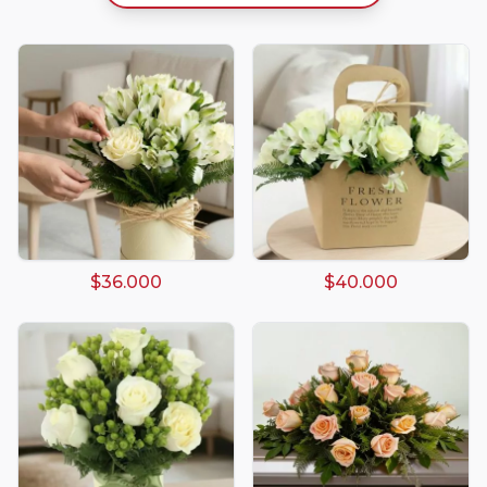
$36.000
$40.000
Arreglos damasco
Arreglos de Globos
Arreglos Florales