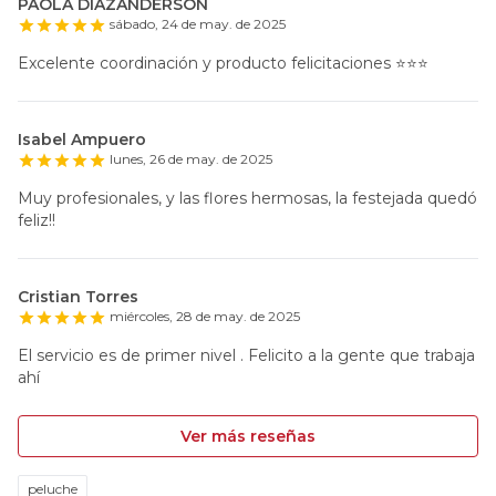
PAOLA DIAZANDERSON
sábado, 24 de may. de 2025
Excelente coordinación y producto felicitaciones ⭐️⭐️⭐️
Isabel Ampuero
lunes, 26 de may. de 2025
Muy profesionales, y las flores hermosas, la festejada quedó
feliz!!
Cristian Torres
miércoles, 28 de may. de 2025
El servicio es de primer nivel . Felicito a la gente que trabaja
ahí
Ver más reseñas
peluche