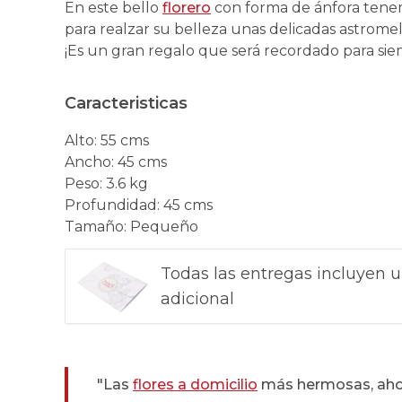
En este bello
florero
con forma de ánfora tene
para realzar su belleza unas delicadas astromeli
¡Es un gran regalo que será recordado para sie
Caracteristicas
Alto
:
55 cms
Ancho
:
45 cms
Peso
:
3.6 kg
Profundidad
:
45 cms
Tamaño
:
Pequeño
Todas las entregas incluyen u
adicional
"Las
flores a domicilio
más hermosas, ahora