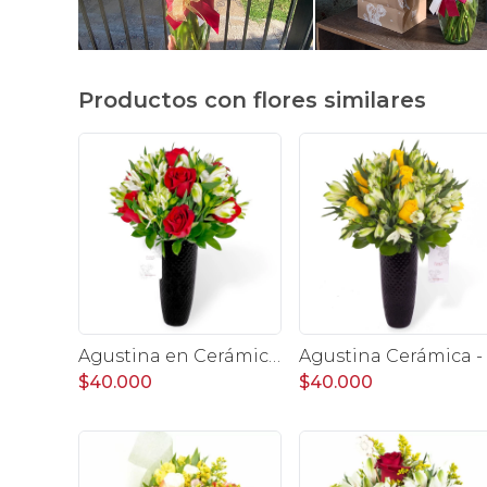
Productos con flores similares
Agustina en Cerámica - Arreglo 10 rosas rojo y astromeliass
A
$40.000
$40.000