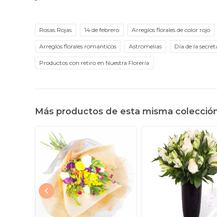
Rosas Rojas
14 de febrero
Arreglos florales de color rojo
Arreglos florales románticos
Astromelias
Día de la secret
Productos con retiro en Nuestra Florería
Más productos de esta misma colecció