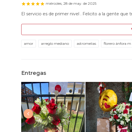
miércoles, 28 de may. de 2025
El servicio es de primer nivel . Felicito a la gente que t
amor
arreglo mediano
astromelias
florero ánfora m
Entregas