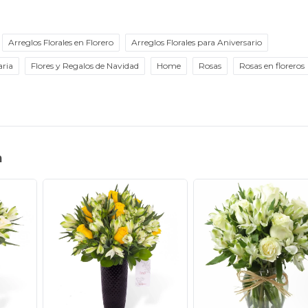
Arreglos Florales en Florero
Arreglos Florales para Aniversario
aria
Flores y Regalos de Navidad
Home
Rosas
Rosas en floreros
n