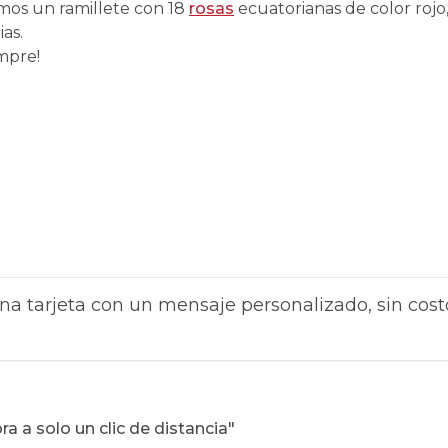
mos un ramillete con 18
rosas
ecuatorianas de color rojo,
as.
mpre!
na tarjeta con un mensaje personalizado, sin cost
 a solo un clic de distancia"