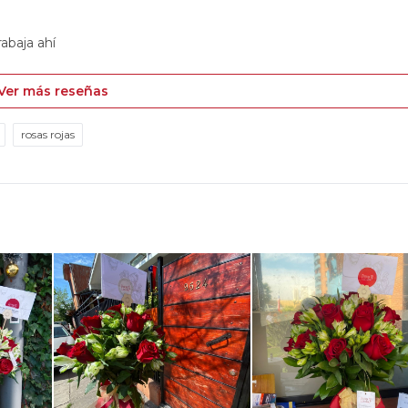
rabaja ahí
Ver más reseñas
rosas rojas