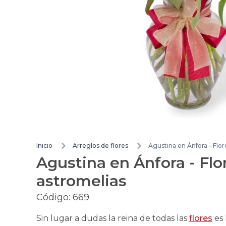
Inicio
Arreglos de flores
Agustina en Ánfora - Flor
Agustina en Ánfora - Flor
astromelias
Código:
669
Sin lugar a dudas la reina de todas las
flores
es 