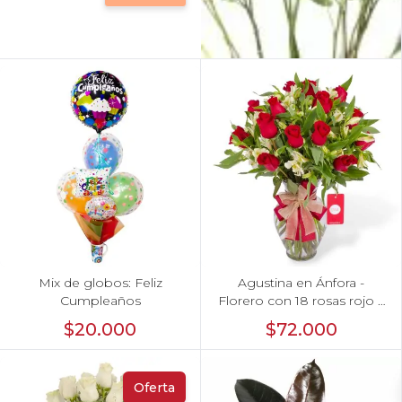
Mix de globos: Feliz
Agustina en Ánfora -
Cumpleaños
Florero con 18 rosas rojo y
astromelias
$20.000
$72.000
Oferta