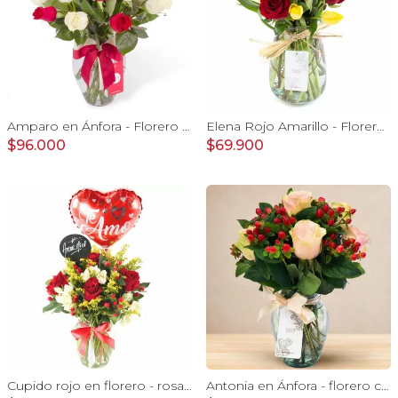
Amparo en Ánfora - Florero 24 rosas blanco y rojo
Elena Rojo Amarillo - Florero rosas rojo y tulipanes amarillo
$96.000
$69.900
Cupido rojo en florero - rosas, mini rosas, hypericum, globo te amo y pizarra
Antonia en Ánfora - florero con 9 rosas damasco e hypericum