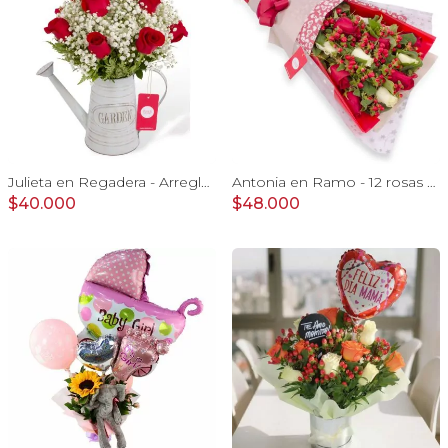
Julieta en Regadera - Arreglo 10 rosas rojo y gypo
Antonia en Ramo - 12 rosas mix blanco y rojo con hypericum
$40.000
$48.000