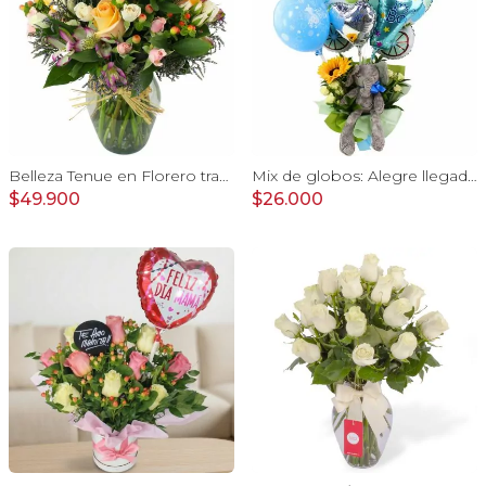
Belleza Tenue en Florero transparente con rosas damasco, mini claveles, astromelias y limonium
Mix de globos: Alegre llegada Baby Boy
$49.900
$26.000