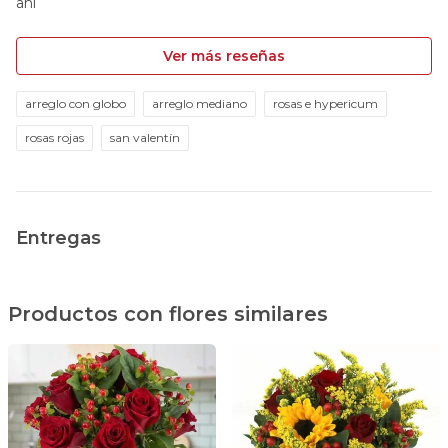
ahí
Ver más reseñas
arreglo con globo
arreglo mediano
rosas e hypericum
rosas rojas
san valentín
Entregas
Productos con flores similares