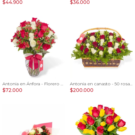
$44.900
$36.000
Antonia en Ánfora - Florero con 18 rosa blanco y rojo
Antonia en canasto - 50 rosas rojo y blanco e hypericum
$72.000
$200.000