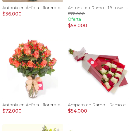
Antonia en Ánfora - florero con 9 rosas blanco e hypericum
Antonia en Ramo - 18 rosas ecuatorianas blanco e hypericum
$72.000
$36.000
Oferta
$58.000
Antonia en Ánfora - florero con 18 rosas naranjo e hypericum
Amparo en Ramo - Ramo extendido 18 rosas blanco y rojo
$72.000
$54.000