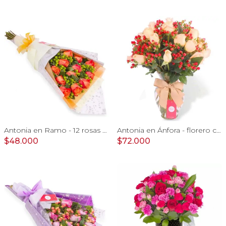
Antonia en Ramo - 12 rosas ecuatorianas naranjo e hypericum
Antonia en Ánfora - florero con 18 rosas damasco e hypericum
$48.000
$72.000