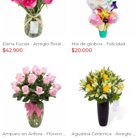
Elena Fucsia - Arreglo floral con rosas fucsias y tulipanes naranjos
Mix de globos - Felicidad
$42.900
$20.000
Amparo en Ánfora - Florero 24 rosas ecuatorianas rosado
Agustina Cerámica - Arreglo 10 rosas amarillo y astromelia