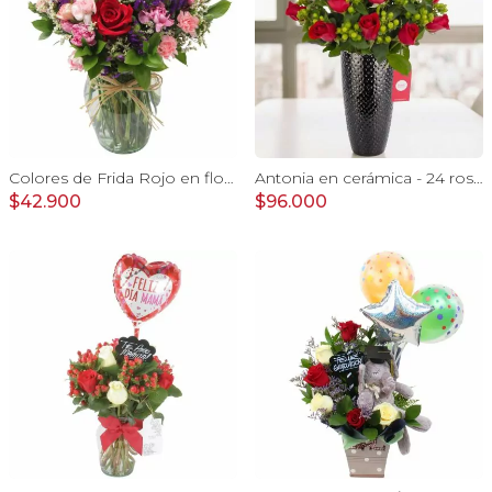
Colores de Frida Rojo en florero - Ánfora con rosas, claveles, estate y limonium
Antonia en cerámica - 24 rosas ecuatorianas rojo e hypericum
$42.900
$96.000