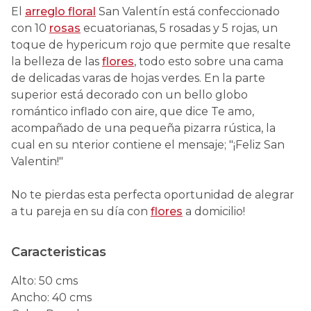
El
arreglo floral
San Valentín está confeccionado
con 10
rosas
ecuatorianas, 5 rosadas y 5 rojas, un
toque de hypericum rojo que permite que resalte
la belleza de las
flores
, todo esto sobre una cama
de delicadas varas de hojas verdes. En la parte
superior está decorado con un bello globo
romántico inflado con aire, que dice Te amo,
acompañado de una pequeña pizarra rústica, la
cual en su nterior contiene el mensaje; "¡Feliz San
Valentin!"
No te pierdas esta perfecta oportunidad de alegrar
a tu pareja en su día con
flores
a domicilio!
Caracteristicas
Alto
:
50 cms
Ancho
:
40 cms