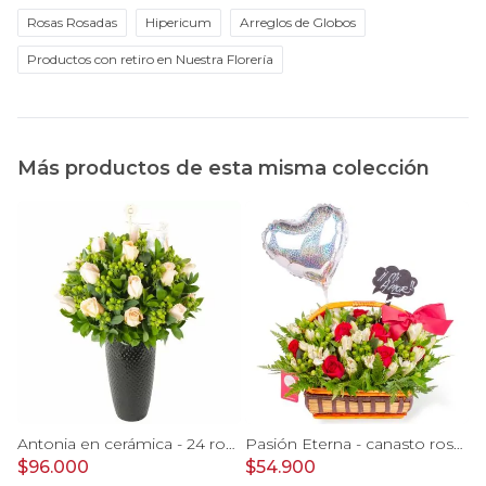
Rosas Rosadas
Hipericum
Arreglos de Globos
Productos con retiro en Nuestra Florería
Más productos de esta misma colección
Antonia en cerámica - 24 rosas color damasco e hypericum
Pasión Eterna - canasto rosas rojo astromeia globo corazon
$96.000
$54.900