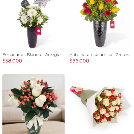
Felicidades Blanco - Arreglo floral con globo, gerberas, astromelias y gypsophilas
Antonia en cerámica - 24 rosas rojo y amarillo e hypericum
$58.000
$96.000