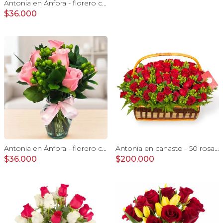
Antonia en Ánfora - florero con 9 rosas lila e hypericum
$36.000
Antonia en Ánfora - florero con 9 rosas rosado e hypericum
Antonia en canasto - 50 rosas ecuatoriana rojo e hypericum
$36.000
$200.000