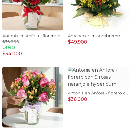
Antonia en Ánfora - florero con 9 rosas rojo e hypericum
Amanecer en sombrerero - Arreglo floral de girasoles, rosas rojo, e hypericum
$36.000
$49.900
Oferta
$34.000
Antonia en Ánfora - florero con 9 rosas naranjo e hypericum
$36.000