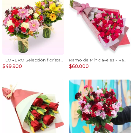
FLORERO Selección florista del día - florero mix de flores de temporada
Ramo de Miniclaveles - Ramo de flores extendido con miniclaveles y rosas rojas
$49.900
$60.000