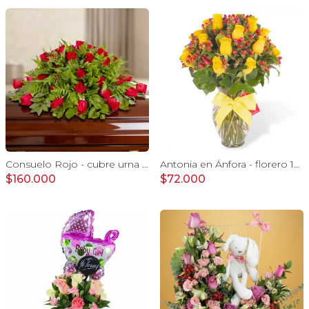
Consuelo Rojo - cubre urna con 40 rosas ecuatorianas rojo
Antonia en Ánfora - florero 18 rosas amarillo e hypericum
$160.000
$72.000