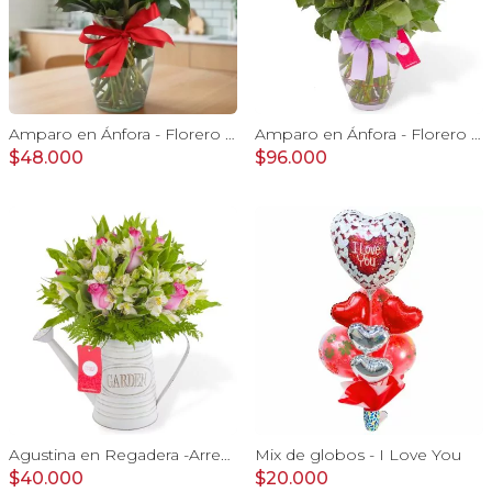
Amparo en Ánfora - Florero 12 rosas ecuatorianas rojo
Amparo en Ánfora - Florero 24 rosas ecuatorianas lila
$48.000
$96.000
Agustina en Regadera -Arreglo 10 rosas lila y astromelias
Mix de globos - I Love You
$40.000
$20.000