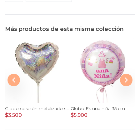
Más productos de esta misma colección
Globo corazón metalizado shape 22cm
Globo Es una niña 35 cm
$3.500
$5.900
$