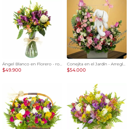
Ángel Blanco en Florero - rosas y mix de astromelias
Conejita en el Jardín - Arreglo floral tonos rosa y conejita
$49.900
$54.000