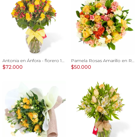
Antonia en Ánfora - florero 18 rosas amarillo e hypericum
Pamela Rosas Amarillo en Ramo - Ramo con con rosas amarillo y mini claveles
$72.000
$50.000