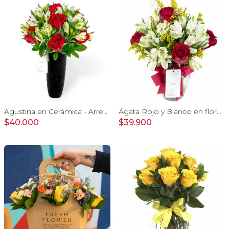
Agustina en Cerámica - Arreglo 10 rosas rojo y astromeliass
Ágata Rojo y Blanco en florero - rosas y astromelias
$40.000
$39.900