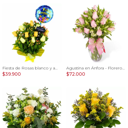
Fiesta de Rosas blanco y amarillo - arreglo con rosas, hypericum y globo feliz cumpleaños
Agustina en Ánfora - Florero 18 rosas rosadas y astromelias
$39.900
$72.000