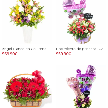
Ángel Blanco en Columna - Rosas ecuatorianas blancas y mix de Astromelias
Nacimiento de princesa - Arreglo floral para nacimiento de niña en canasto con globo y pizarra
$69.900
$59.900