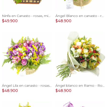
Ninfa en Canasto - rosas, miniclaveles, y astromelias
Ángel Blanco en canasto - rosas, y mix de astromelias
$49.900
$48.900
Ángel Lila en canasto - rosas lila y astromelias
Ángel blanco en Ramo - Rosas blancas y Astromelias
$48.900
$48.900