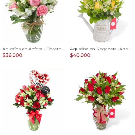
Agustina en Ánfora - Florero con 9 rosas rosado y astromelia
Agustina en Regadera -Arreglo 10 rosas amarillo y astromelia
$36.000
$40.000