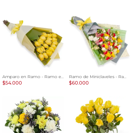
Amparo en Ramo - Ramo extendido 18 rosas amarillo
Ramo de Miniclaveles - Ramo de flores extendido con miniclaveles y rosas amarillas
$54.000
$60.000