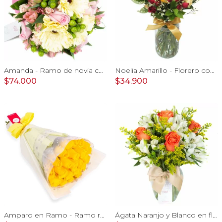
Amanda - Ramo de novia con gerberas, rosas rosadas y astromelias rosadas
Noelia Amarillo - Florero con rosas, mini rosas, mini claveles y limonium
$74.000
$34.900
Amparo en Ramo - Ramo redondo 24 rosas ecuatorianas amarillo
Ágata Naranjo y Blanco en florero - rosas, astromelias