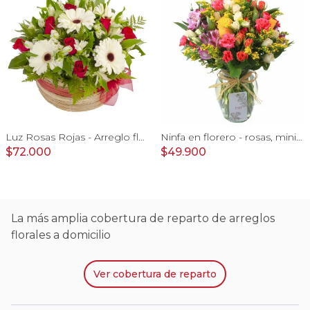
Luz Rosas Rojas - Arreglo floral en canasto circular con gerberas blancas, rosas rojas y astromelias blancas
Ninfa en florero - rosas, miniclaveles y astromelias
$72.000
$49.900
La más amplia cobertura de reparto de arreglos
florales a domicilio
Ver
cobertura de reparto