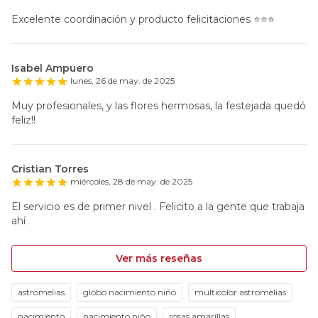
Excelente coordinación y producto felicitaciones ⭐️⭐️⭐️
Isabel Ampuero
lunes, 26 de may. de 2025
Muy profesionales, y las flores hermosas, la festejada quedó
feliz!!
Cristian Torres
miércoles, 28 de may. de 2025
El servicio es de primer nivel . Felicito a la gente que trabaja
ahí
Ver más reseñas
astromelias
globo nacimiento niño
multicolor astromelias
nacimiento
nacimiento niño
rosas amarillas