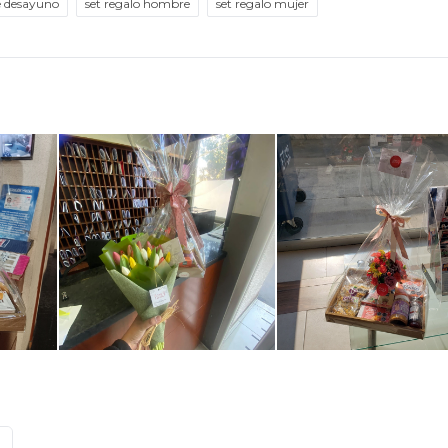
de desayuno
set regalo hombre
set regalo mujer