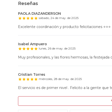
Reseñas
PAOLA DIAZANDERSON
sábado, 24 de may. de 2025
Excelente coordinación y producto felicitaciones ⭐️⭐️⭐️
Isabel Ampuero
lunes, 26 de may. de 2025
Muy profesionales, y las flores hermosas, la festejada q
Cristian Torres
miércoles, 28 de may. de 2025
El servicio es de primer nivel . Felicito a la gente que t