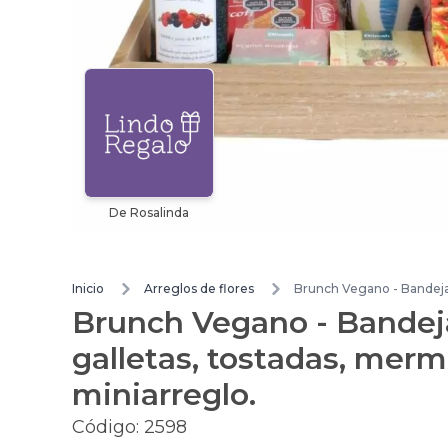
De Rosalinda
Inicio
Arreglos de flores
Brunch Vegano - Bandeja 
Brunch Vegano - Bandej
galletas, tostadas, merm
miniarreglo.
Código:
2598