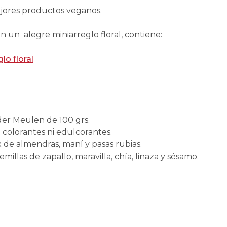
jores productos veganos.
 un alegre miniarreglo floral, contiene:
glo floral
der Meulen de 100 grs.
 colorantes ni edulcorantes.
 de almendras, maní y pasas rubias.
emillas de zapallo, maravilla, chía, linaza y sésamo.