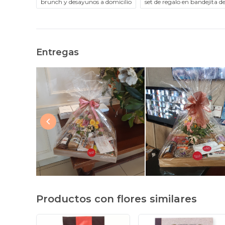
brunch y desayunos a domicilio
set de regalo en bandejita 
Entregas
Productos con flores similares