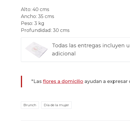
Alto
:
40 cms
Ancho
:
35 cms
Peso
:
3 kg
Profundidad
:
30 cms
Todas las entregas incluyen u
adicional
"Las
flores a domicilio
ayudan a expresar 
Brunch
Día de la mujer