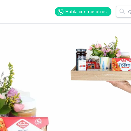
Habla con nosotros