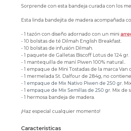
Sorprende con esta bandeja curada con los me
Esta linda bandejita de madera acompañada con
- 1 tazón con diseño adornado con un mini
arre
- 10 bolsitas de té Dilmah English Breakfast.
- 10 bolsitas de infusión Dilmah.
- 1 paquete de Galletas Biscoff Lotus de 124 gr.
- 1 mantequilla de maní Piwen 100% natural.
.
- 1 empaque de Mini Tostadas de la marca Van 
- 1 mermelada St. Dalfour de 284g, no contiene
-
1 empaque de Mix Nativo Piwen de 250 gr.
Mix
- 1
empaque de Mix Semillas de 250 gr.
Mix de s
- 1 hermosa bandeja de madera.
¡Haz especial cualquier momento!
Caracteristicas