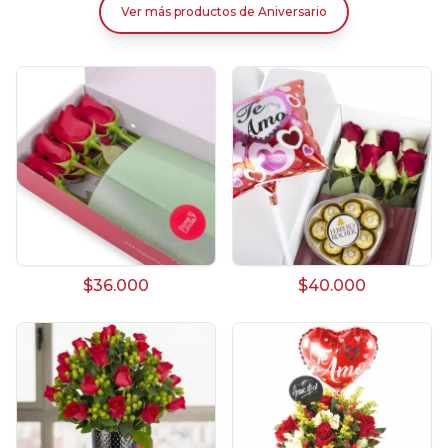
Ver más productos
de
Aniversario
$36.000
$40.000