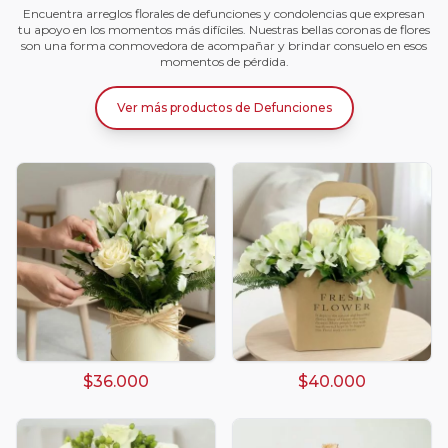
Encuentra arreglos florales de defunciones y condolencias que expresan
tu apoyo en los momentos más difíciles. Nuestras bellas coronas de flores
son una forma conmovedora de acompañar y brindar consuelo en esos
momentos de pérdida.
Ver más productos
de
Defunciones
$36.000
$40.000