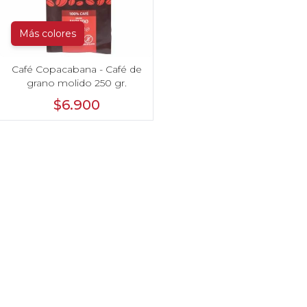
Más colores
Café Copacabana - Café de
grano molido 250 gr.
$6.900