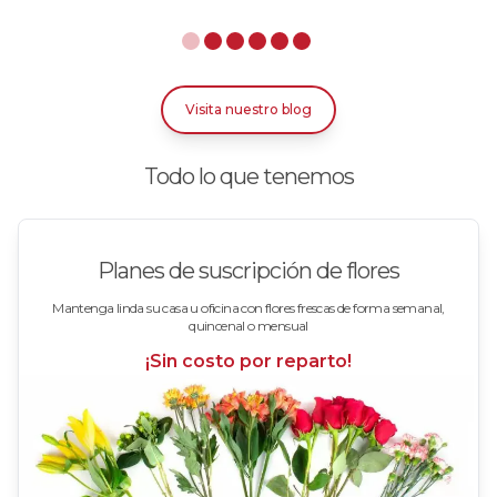
Rosas Azules
Rosas Bicolor Blancas-Rojas
Visita nuestro blog
Rosas Blancas
Todo lo que tenemos
Rosas Damasco
Rosas en arreglos
Planes de suscripción de flores
Rosas en floreros
Mantenga linda su casa u oficina con flores frescas de forma semanal,
quincenal o mensual
Rosas Fucsia
¡Sin costo por reparto!
Rosas Lila
Rosas Rojas
Rosas Rosadas