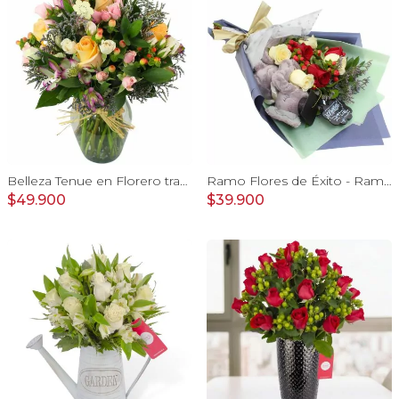
Belleza Tenue en Florero transparente con rosas damasco, mini claveles, astromelias y limonium
Ramo Flores de Éxito - Ramo de flores para graduación con rosas rojas y rosas blancas, peluche de elefante y pizarra
$49.900
$39.900