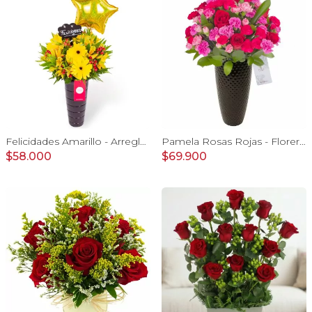
Felicidades Amarillo - Arreglo floral con globo, gerberas y astromelias amarillas e hypericum
Pamela Rosas Rojas - Florero negro mediano con rosas rojas y mini claveles rosados y fucsias
$58.000
$69.900