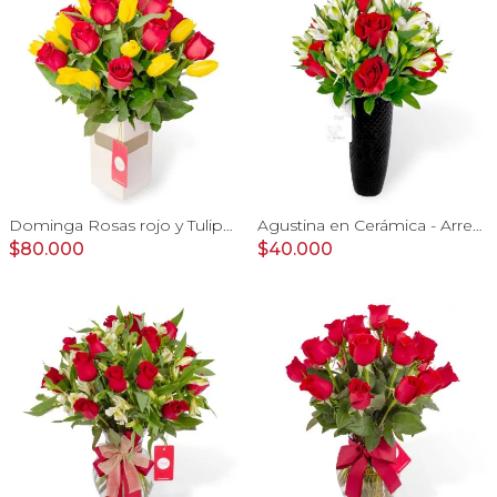
Dominga Rosas rojo y Tulipanes amarillo - Arreglo floral
Agustina en Cerámica - Arreglo 10 rosas rojo y astromeliass
$80.000
$40.000