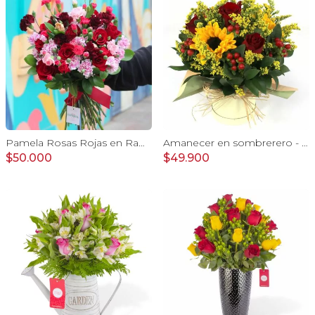
Pamela Rosas Rojas en Ramo - Ramo con con rosas rojas y mini claveles
Amanecer en sombrerero - Arreglo floral de girasoles, rosas rojo, e hypericum
$50.000
$49.900