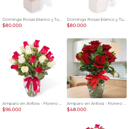
Dominga Rosas blanco y Tulipanes amarillo - Arreglo floral
Dominga Rosas blanco y Tulipanes naranjo - Arreglo Floral
$80.000
$80.000
Amparo en Ánfora - Florero 24 rosas blanco y rojo
Amparo en Ánfora - Florero 12 rosas ecuatorianas rojo
$96.000
$48.000