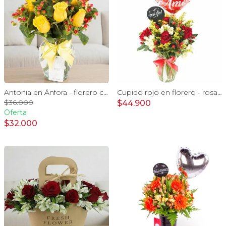
Antonia en Ánfora - florero con 9 rosas amarillo e hypericum
Cupido rojo en florero - rosas, mini rosas, hypericum, globo te amo y pizarra
$36.000
$44.900
Oferta
$32.000