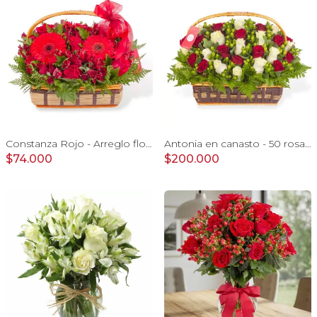
Constanza Rojo - Arreglo floral en canasto con gerberas, rosas, minirosas y astromelias rojas
Antonia en canasto - 50 rosas rojo y blanco e hypericum
$74.000
$200.000