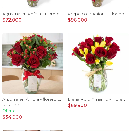
Agustina en Ánfora - Florero con 18 rosas rojo y astromelias
Amparo en Ánfora - Florero 24 rosas ecuatorianas rojo
$72.000
$96.000
Antonia en Ánfora - florero con 9 rosas rojo e hypericum
Elena Rojo Amarillo - Florero rosas rojo y tulipanes amarillo
$36.000
$69.900
Oferta
$34.000