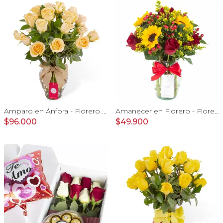
Amparo en Ánfora - Florero 24 rosas ecuatorianas damasco
Amanecer en Florero - Florero con girasoles, rosas rojo e hypericum
$96.000
$49.900