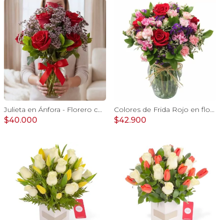
Julieta en Ánfora - Florero con 10 rosas rojo y limonium
Colores de Frida Rojo en florero - Ánfora con rosas, claveles, estate y limonium
$40.000
$42.900