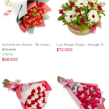
Antonia en Ramo - 18 rosas ecuatorianas rojo e hypericum
Luz Rosas Rojas - Arreglo floral en canasto circular con gerberas blancas, rosas rojas y astromelias blancas
$72.000
$72.000
Oferta
$58.000