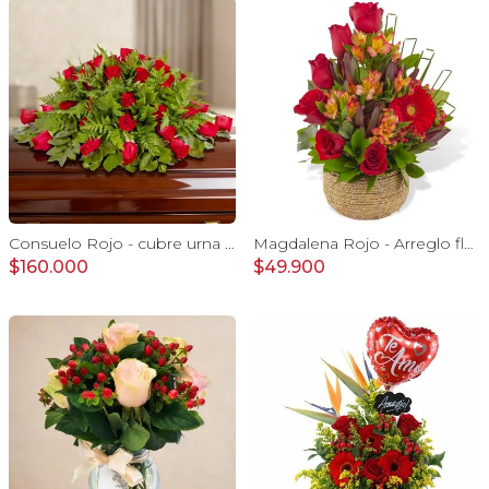
Consuelo Rojo - cubre urna con 40 rosas ecuatorianas rojo
Magdalena Rojo - Arreglo floral con rosas, gerbera y astromelias rojas
$160.000
$49.900