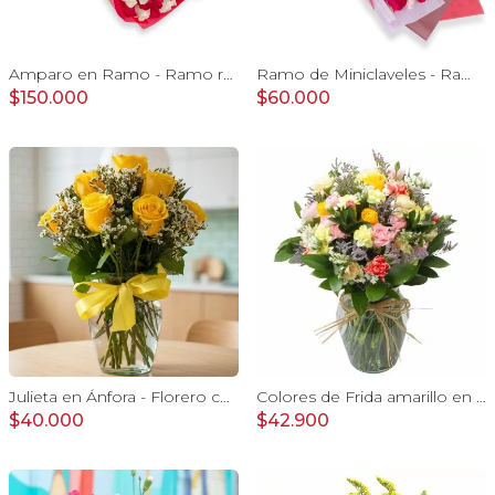
Amparo en Ramo - Ramo redondo con 50 rosas blanco y rojo
Ramo de Miniclaveles - Ramo de flores extendido con miniclaveles y rosas rojas
$150.000
$60.000
Julieta en Ánfora - Florero con 10 rosas amarillas y limonium
Colores de Frida amarillo en florero - Ánfora con rosas, claveles, estate y limonium
$40.000
$42.900