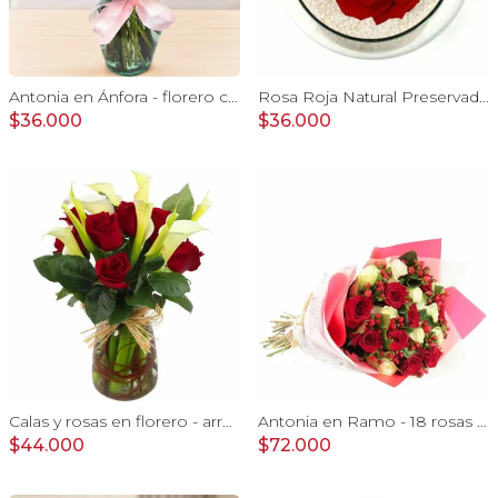
Antonia en Ánfora - florero con 9 rosas rosado e hypericum
Rosa Roja Natural Preservada - rosa preservada en pecera vidrio con piedrecitas
$36.000
$36.000
Calas y rosas en florero - arreglo calas y rosas rojo
Antonia en Ramo - 18 rosas mix blanco y rojo con hypericum
$44.000
$72.000