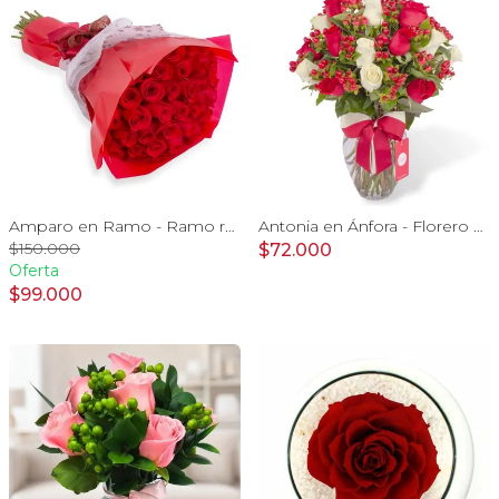
Amparo en Ramo - Ramo redondo con 50 ecuatorianas rojo
Antonia en Ánfora - Florero con 18 rosa blanco y rojo
$150.000
$72.000
Oferta
$99.000