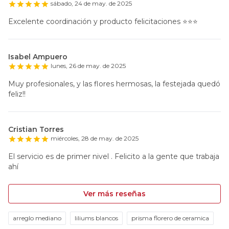
sábado, 24 de may. de 2025
Excelente coordinación y producto felicitaciones ⭐️⭐️⭐️
Isabel Ampuero
lunes, 26 de may. de 2025
Muy profesionales, y las flores hermosas, la festejada quedó
feliz!!
Cristian Torres
miércoles, 28 de may. de 2025
El servicio es de primer nivel . Felicito a la gente que trabaja
ahí
Ver más reseñas
arreglo mediano
liliums blancos
prisma florero de ceramica