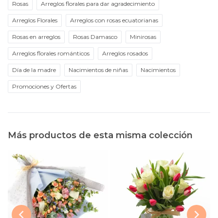
Rosas
Arreglos florales para dar agradecimiento
Arreglos Florales
Arreglos con rosas ecuatorianas
Rosas en arreglos
Rosas Damasco
Minirosas
Arreglos florales románticos
Arreglos rosados
Día de la madre
Nacimientos de niñas
Nacimientos
Promociones y Ofertas
Más productos de esta misma colección