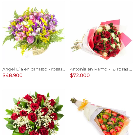
Ángel Lila en canasto - rosas lila y astromelias
Antonia en Ramo - 18 rosas mix blanco y rojo con hypericum
$48.900
$72.000