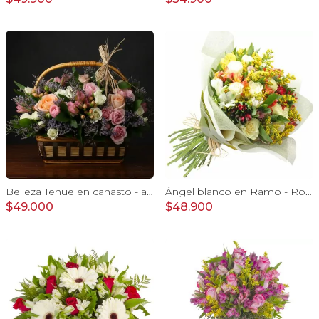
Belleza Tenue en canasto - arreglo rosa pastel
Ángel blanco en Ramo - Rosas blancas y Astromelias
$49.000
$48.900