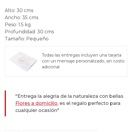
Alto
:
30 cms
Ancho
:
35 cms
Peso
:
1.5 kg
Profundidad
:
30 cms
Tamaño
:
Pequeño
Todas las entregas incluyen una tarjeta
con un mensaje personalizado, sin costo
adicional
"Entrega la alegría de la naturaleza con bellas
Flores a domicilio
, es el regalo perfecto para
cualquier ocasión"