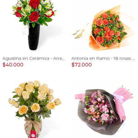
Agustina en Cerámica - Arreglo 10 rosas rojo y astromeliass
Antonia en Ramo - 18 rosas ecuatorianas naranjo e hypericum
$40.000
$72.000