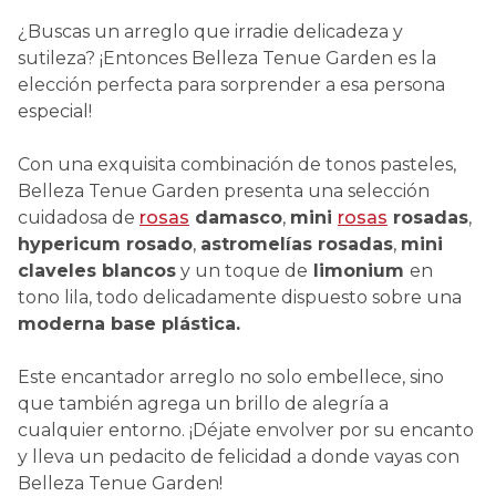
¿Buscas un arreglo que irradie delicadeza y
sutileza? ¡Entonces Belleza Tenue Garden es la
elección perfecta para sorprender a esa persona
especial!
Con una exquisita combinación de tonos pasteles,
Belleza Tenue Garden presenta una selección
cuidadosa de
rosas
damasco
,
mini
rosas
rosadas
,
hypericum rosado
,
astromelías rosadas
,
mini
claveles blancos
y un toque de
limonium
en
tono lila, todo delicadamente dispuesto sobre una
moderna base plástica.
Este encantador arreglo no solo embellece, sino
que también agrega un brillo de alegría a
cualquier entorno. ¡Déjate envolver por su encanto
y lleva un pedacito de felicidad a donde vayas con
Belleza Tenue Garden!