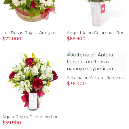
Luz Rosas Rojas - Arreglo floral en canasto circular con gerberas blancas, rosas rojas y astromelias blancas
Ángel Lila en Columna - Rosas lilas y astromelias
$72.000
$69.900
Antonia en Ánfora - florero con 9 rosas naranjo e hypericum
$36.000
Ágata Rojo y Blanco en florero - rosas y astromelias
$39.900