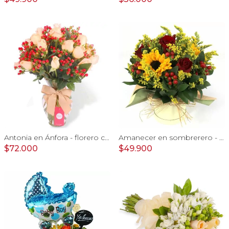
Antonia en Ánfora - florero con 18 rosas damasco e hypericum
Amanecer en sombrerero - Arreglo floral de girasoles, rosas rojo, e hypericum
$72.000
$49.900