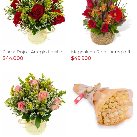
Clarita Rojo - Arreglo floral en sombrerero con rosas Rojo, limonium y vara de oro
Magdalena Rojo - Arreglo floral con rosas, gerbera y astromelias rojas
$44.000
$49.900