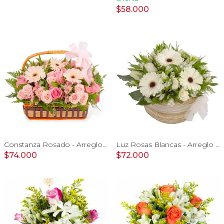
$58.000
Constanza Rosado - Arreglo floral en canasto con gerberas, rosas, minirosas y astromelias rosadas
Luz Rosas Blancas - Arreglo floral en canasto circular con gerberas blancas, rosas blancas y astromelias blancas
$74.000
$72.000