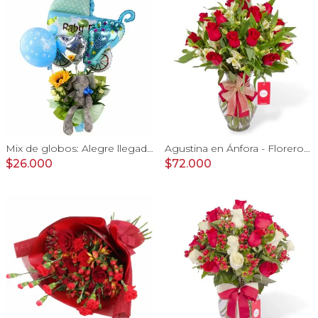
Mix de globos: Alegre llegada Baby Boy
Agustina en Ánfora - Florero con 18 rosas rojo y astromelias
$26.000
$72.000