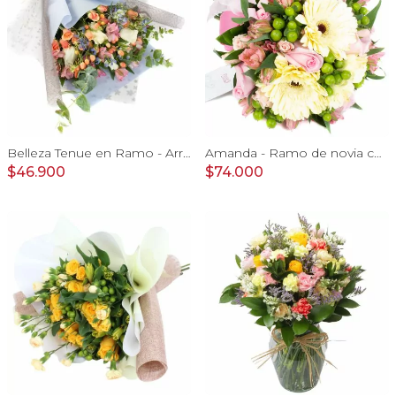
Belleza Tenue en Ramo - Arreglo de rosas blancas, delfinium azul, astromelias y eucaliptus
Amanda - Ramo de novia con gerberas, rosas rosadas y astromelias rosadas
$46.900
$74.000