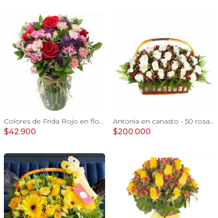
Colores de Frida Rojo en florero - Ánfora con rosas, claveles, estate y limonium
Antonia en canasto - 50 rosas ecuatoriana blanco e hypericum
$42.900
$200.000