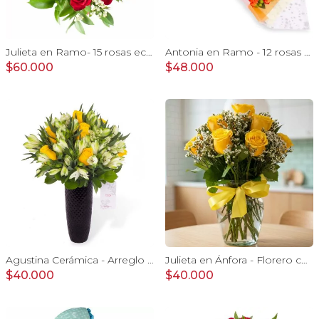
Julieta en Ramo- 15 rosas ecuatorianas rojo y limonium
Antonia en Ramo - 12 rosas ecuatorianas naranjo e hypericum
$60.000
$48.000
Agustina Cerámica - Arreglo 10 rosas amarillo y astromelia
Julieta en Ánfora - Florero con 10 rosas amarillas y limonium
$40.000
$40.000