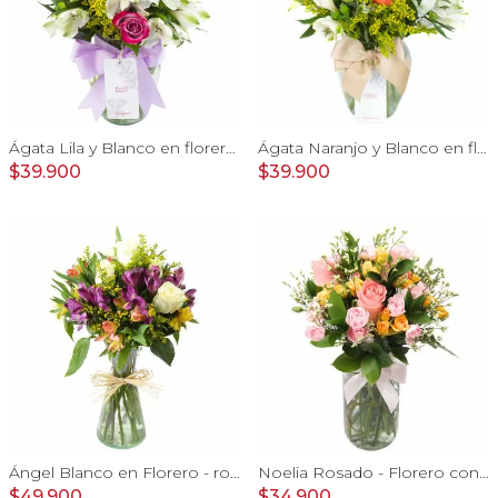
Ágata Lila y Blanco en florero - rosas y astromelias
Ágata Naranjo y Blanco en florero - rosas, astromelias
$39.900
$39.900
Ángel Blanco en Florero - rosas y mix de astromelias
Noelia Rosado - Florero con rosas, mini rosas, mini claveles y limonium
$49.900
$34.900