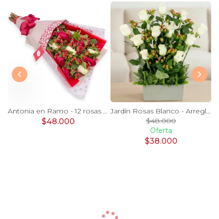
Magdalena Blanco - Arreglo floral con rosas, gerbera y astromelias blancas
Antonia en Ramo - 12 rosas mix blanco y rojo con hypericum
Jardín Rosas Blanco - Arreglo 12 rosas blanco e hypericum
$48.000
$48.000
Oferta
$38.000