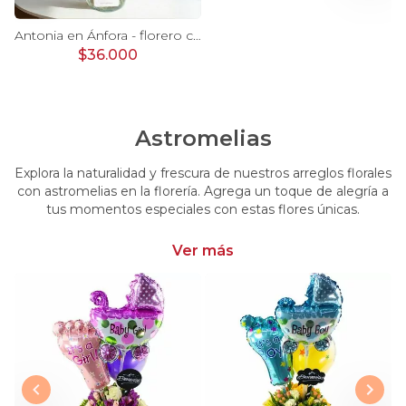
Ágata Lila y Blanco en florero - rosas y astromelias
Antonia en Ánfora - florero con 9 rosas lila e hypericum
$36.000
Astromelias
Explora la naturalidad y frescura de nuestros arreglos florales
con astromelias en la florería. Agrega un toque de alegría a
tus momentos especiales con estas flores únicas.
Ver más