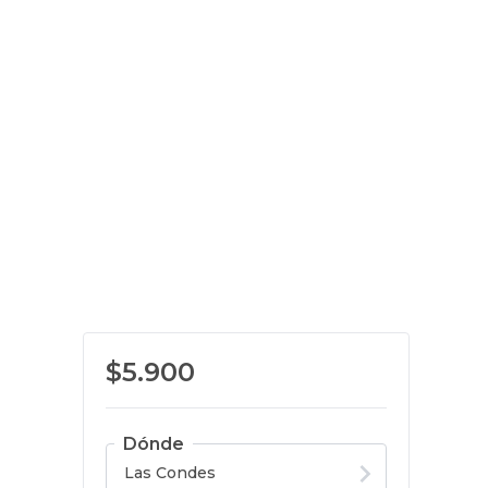
$5.900
Dónde