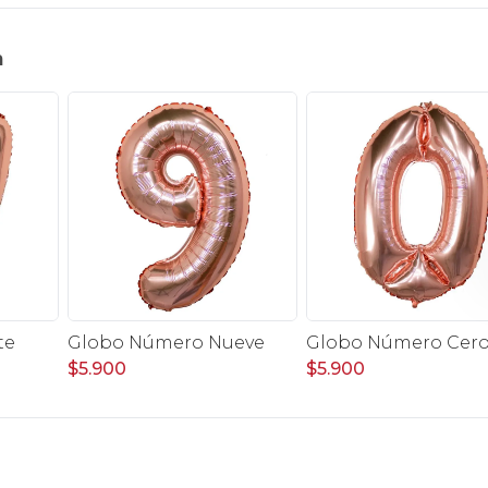
n
te
Globo Número Nueve
Globo Número Cer
$5.900
$5.900