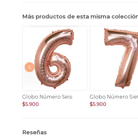
Más productos de esta misma colecció
inco
Globo Número Seis
Globo Número Sie
$5.900
$5.900
Reseñas