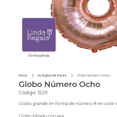
De Rosalinda
Inicio
Arreglos de flores
Globo Número Ocho
Globo Número Ocho
Código:
1529
Globo grande en forma de número 8 en color r
Globo inflado con aire