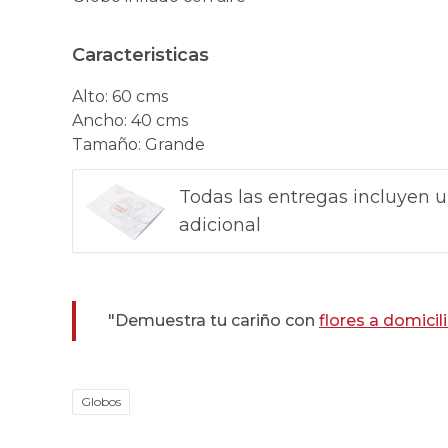
Caracteristicas
Alto
:
60 cms
Ancho
:
40 cms
Tamaño
:
Grande
Todas las entregas incluyen u
adicional
"Demuestra tu cariño con
flores a domicil
Globos