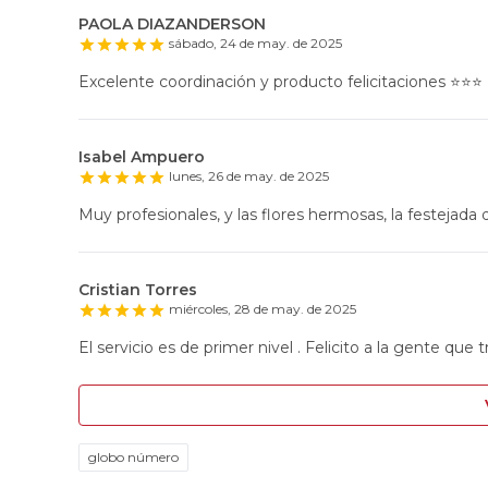
PAOLA DIAZANDERSON
sábado, 24 de may. de 2025
Excelente coordinación y producto felicitaciones ⭐️⭐️⭐️
Isabel Ampuero
lunes, 26 de may. de 2025
Muy profesionales, y las flores hermosas, la festejada q
Cristian Torres
miércoles, 28 de may. de 2025
El servicio es de primer nivel . Felicito a la gente que t
globo número