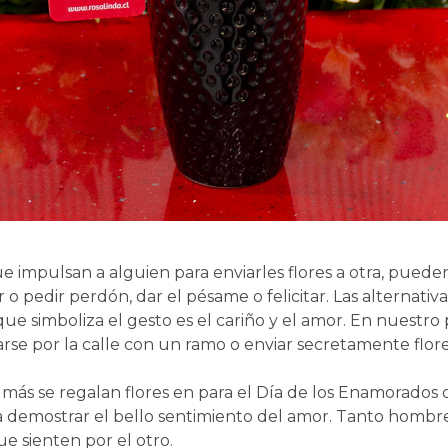
 impulsan a alguien para enviarles flores a otra, pueden 
o pedir perdón, dar el pésame o felicitar. Las alternati
que simboliza el gesto es el cariño y el amor. En nuestro
rse por la calle con un ramo o enviar secretamente flore
 más se regalan flores en para el Día de los Enamorados o
ara demostrar el bello sentimiento del amor. Tanto hom
ue sienten por el otro.