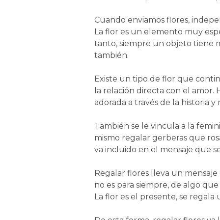
Cuando enviamos flores, indepen
La flor es un elemento muy espe
tanto, siempre un objeto tiene 
también.
Existe un tipo de flor que conti
la relación directa con el amor.
adorada a través de la historia 
También se le vincula a la femin
mismo regalar gerberas que rosa
va incluido en el mensaje que s
Regalar flores lleva un mensaje 
no es para siempre, de algo que
La flor es el presente, se regal