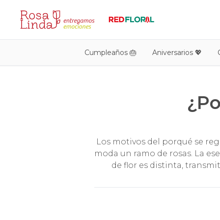
Cumpleaños 🎂
Aniversarios 💖
¿Po
Los motivos del porqué se reg
moda un ramo de rosas. La esen
de flor es distinta, transm