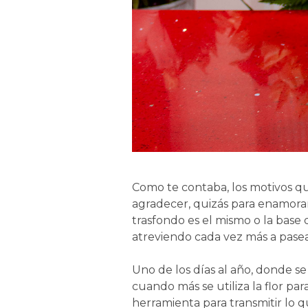
Como te contaba, los motivos que
agradecer, quizás para enamorar 
trasfondo es el mismo o la base 
atreviendo cada vez más a pasea
Uno de los días al año, donde se
cuando más se utiliza la flor p
herramienta para transmitir lo q