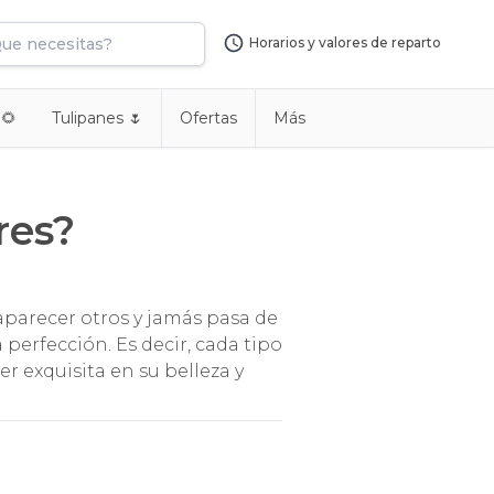
Horarios y valores de reparto
 🌻
Tulipanes 🌷
Ofertas
Más
res?
aparecer otros y jamás pasa de
perfección. Es decir, cada tipo
er exquisita en su belleza y