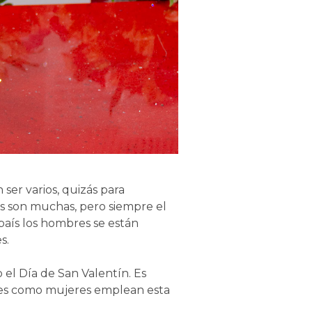
ser varios, quizás para
vas son muchas, pero siempre el
 país los hombres se están
s.
 el Día de San Valentín. Es
bres como mujeres emplean esta