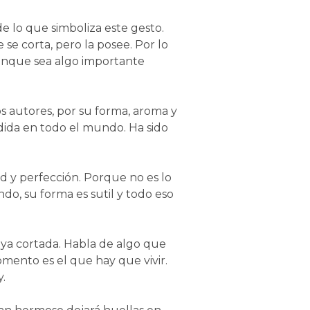
 lo que simboliza este gesto.
se corta, pero la posee. Por lo
aunque sea algo importante
os autores, por su forma, aroma y
ndida en todo el mundo. Ha sido
ad y perfección. Porque no es lo
do, su forma es sutil y todo eso
r ya cortada. Habla de algo que
mento es el que hay que vivir.
y.