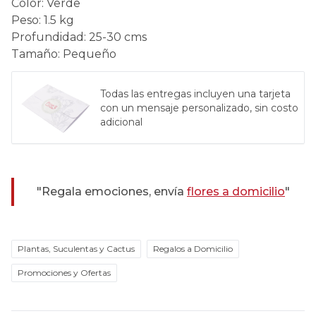
Color
:
Verde
Peso
:
1.5 kg
Profundidad
:
25-30 cms
Tamaño
:
Pequeño
Todas las entregas incluyen una tarjeta
con un mensaje personalizado, sin costo
adicional
"Regala emociones, envía
flores a domicilio
"
Plantas, Suculentas y Cactus
Regalos a Domicilio
Promociones y Ofertas