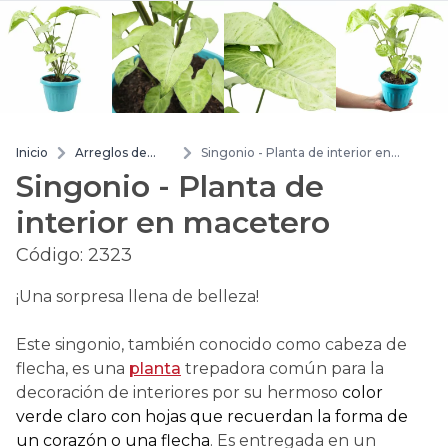
Inicio
Arreglos de
Singonio - Planta de interior en
flores
macetero
Singonio - Planta de
interior en macetero
Código:
2323
¡Una sorpresa llena de belleza!
Este singonio, también conocido como cabeza de
flecha, es una
planta
trepadora común para la
decoración de interiores por su hermoso
color
verde claro con hojas que recuerdan la forma de
un corazón o una flecha
. Es entregada en un