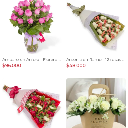
Amparo en Ánfora - Florero 24 rosas ecuatorianas lila
Antonia en Ramo - 12 rosas ecuatorianas blanco e hypericum
$96.000
$48.000