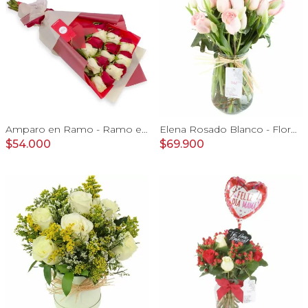
Amparo en Ramo - Ramo extendido 18 rosas blanco y rojo
Elena Rosado Blanco - Florero con rosas rosado y tulipanes blanco
$54.000
$69.900