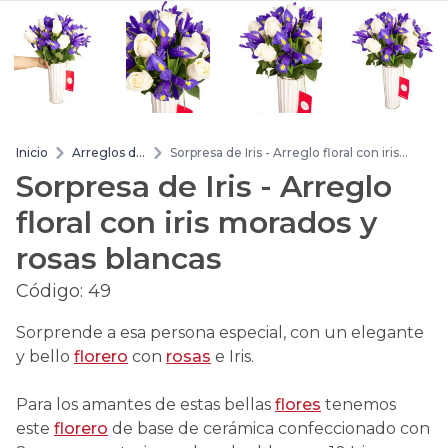
Inicio
Arreglos de
Sorpresa de Iris - Arreglo floral con iris
flores
morados y rosas blancas
Sorpresa de Iris - Arreglo
floral con iris morados y
rosas blancas
Código:
49
Sorprende a esa persona especial, con un elegante
y bello
florero
con
rosas
e Iris.
Para los amantes de estas bellas
flores
tenemos
este
florero
de base de cerámica confeccionado con