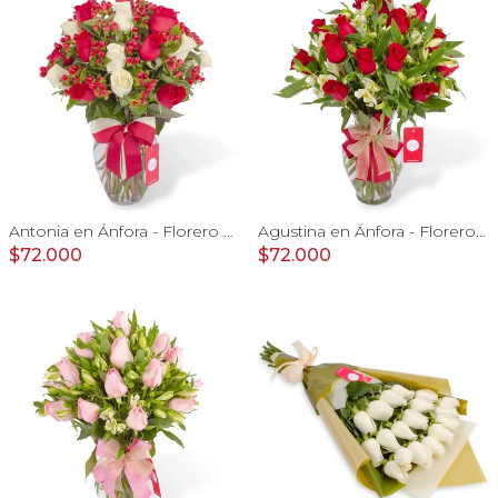
Antonia en Ánfora - Florero con 18 rosa blanco y rojo
Agustina en Ánfora - Florero con 18 rosas rojo y astromelias
$72.000
$72.000