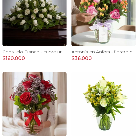
Consuelo Blanco - cubre urna 40 rosas ecuatorianas blanco
Antonia en Ánfora - florero con 9 rosas lila e hypericum
$160.000
$36.000