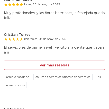
lunes, 26 de may. de 2025
Muy profesionales, y las flores hermosas, la festejada quedó
feliz!!
Cristian Torres
miércoles, 28 de may. de 2025
El servicio es de primer nivel . Felicito a la gente que trabaja
ahí
Ver más reseñas
arreglo mediano
columna ceramica s florero de cerámica
iris
rosas blancas