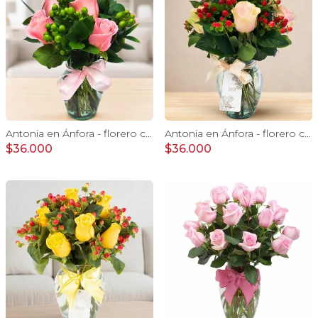
Antonia en Ánfora - florero con 9 rosas rosado e hypericum
Antonia en Ánfora - florero con 9 rosas damasco e hypericum
$36.000
$36.000