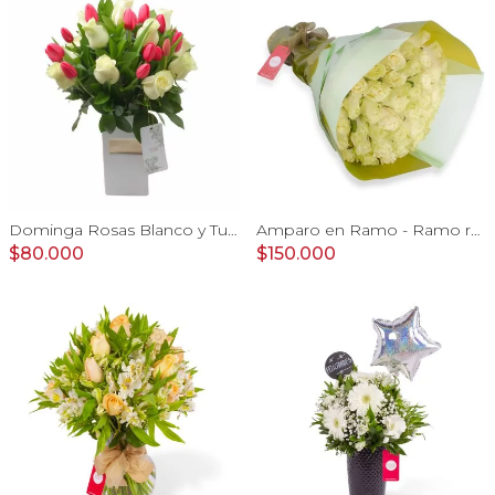
Dominga Rosas Blanco y Tulipanes Fucsia - Arreglo floral
Amparo en Ramo - Ramo redondo 50 rosas ecuatorianas blanco
$80.000
$150.000