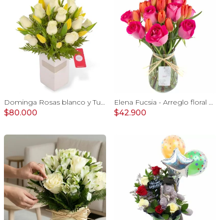
Dominga Rosas blanco y Tulipanes amarillo - Arreglo floral
Elena Fucsia - Arreglo floral con rosas fucsias y tulipanes naranjos
$80.000
$42.900