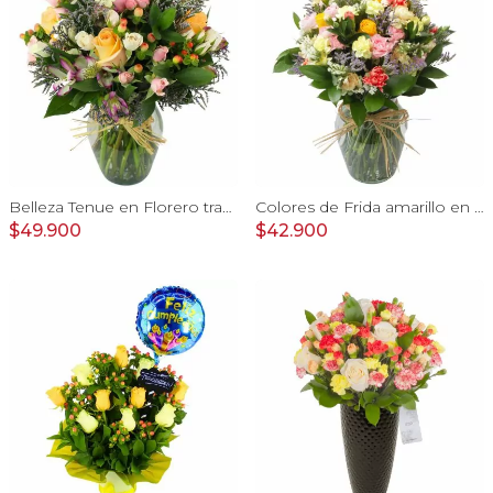
Belleza Tenue en Florero transparente con rosas damasco, mini claveles, astromelias y limonium
Colores de Frida amarillo en florero - Ánfora con rosas, claveles, estate y limonium
$49.900
$42.900