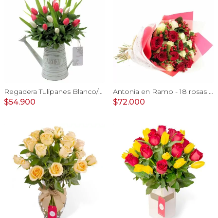
Regadera Tulipanes Blanco/Fucsia - Arreglo floral en regadera con mix de tulipanes blanco y fucsia
Antonia en Ramo - 18 rosas mix blanco y rojo con hypericum
$54.900
$72.000