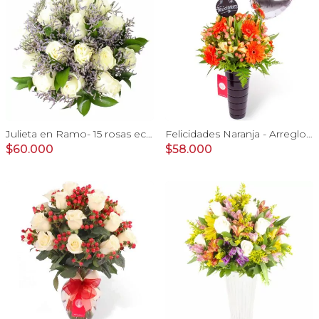
Julieta en Ramo- 15 rosas ecuatorianas blanco y limonium
Felicidades Naranja - Arreglo floral con globo, gerberas y astromelias naranjas e hypericum
$60.000
$58.000