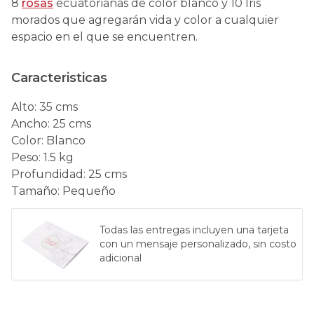
8
rosas
ecuatorianas de color blanco y 10 Iris
morados que agregarán vida y color a cualquier
espacio en el que se encuentren.
Caracteristicas
Alto
:
35 cms
Ancho
:
25 cms
Color
:
Blanco
Peso
:
1.5 kg
Profundidad
:
25 cms
Tamaño
:
Pequeño
Todas las entregas incluyen una tarjeta
con un mensaje personalizado, sin costo
adicional