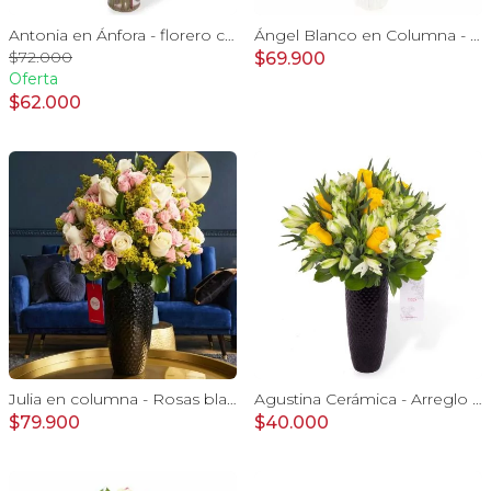
Antonia en Ánfora - florero con 18 rosas blanco e hypericum
Ángel Blanco en Columna - Rosas ecuatorianas blancas y mix de Astromelias
$72.000
$69.900
Oferta
$62.000
Julia en columna - Rosas blancas, minirosas rosadas
Agustina Cerámica - Arreglo 10 rosas amarillo y astromelia
$79.900
$40.000