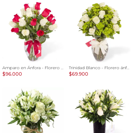
Amparo en Ánfora - Florero 24 rosas blanco y rojo
Trinidad Blanco - Florero ánfora con rosas blancas y maules verdes
$96.000
$69.900