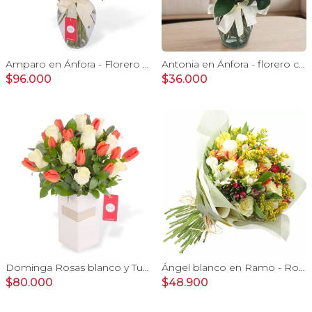
Amparo en Ánfora - Florero 24 rosas ecuatorianas blanco
Antonia en Ánfora - florero con 9 rosas blanco e hypericum
$96.000
$36.000
Dominga Rosas blanco y Tulipanes naranjo - Arreglo Floral
Ángel blanco en Ramo - Rosas blancas y Astromelias
$80.000
$48.900