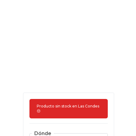
Producto sin stock en
Las Condes
😞
Dónde