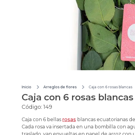
Inicio
Arreglos de flores
Caja con 6 rosas blancas
Caja con 6 rosas blancas
Código:
149
Caja con 6 bellas
rosas
blancas ecuatorianas de 
Cada rosa va insertada en una bombilla con ag
traslado, van envueltas en papel de arroz con 