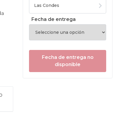
da
Fecha de entrega
Fecha de entrega no
disponible
o