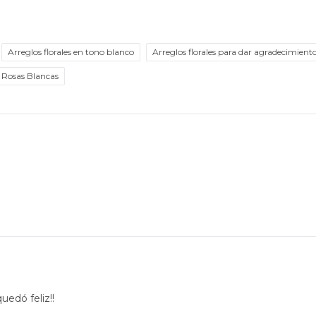
Arreglos florales en tono blanco
Arreglos florales para dar agradecimient
Rosas Blancas
uedó feliz!!