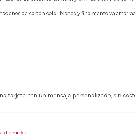
inaciones de cartón color blanco y finalmente va amarra
na tarjeta con un mensaje personalizado, sin cost
 a domicilio
"