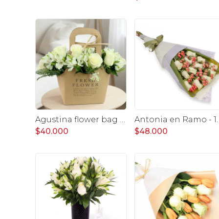
Agustina flower bag - Arreglo 10 rosas blanco y astromelias
Antonia en Ramo - 12 rosas e
$40.000
$48.000