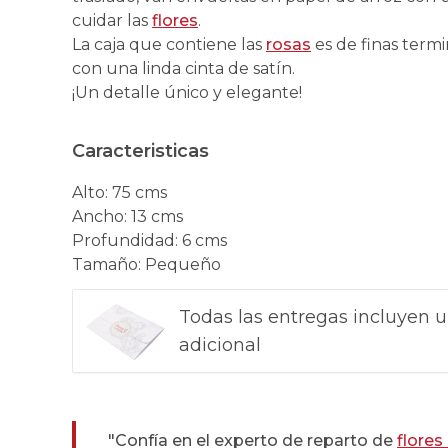
cuidar las
flores
.
La caja que contiene las
rosas
es de finas term
con una linda cinta de satín.
¡Un detalle único y elegante!
Caracteristicas
Alto
:
75 cms
Ancho
:
13 cms
Profundidad
:
6 cms
Tamaño
:
Pequeño
Todas las entregas incluyen u
adicional
"Confía en el experto de reparto de
flores