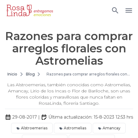
Razones para comprar
arreglos florales con
Astromelias
Inicio
Blog
Razones para comprar arreglos florales con
Astromelias
Las Alstroemerias, también conocidas como Astromelias,
Amancay, Lirio de los Incas o Flor de Bariloche, son unas
flores coloridas y maravillosas que nunca faltan en
RosaLinda, florería Santiago.
29-08-2017
|
Última actualización:
15-8-2023 12:53
hrs
Alstroemerias
Astromelias
Amancay