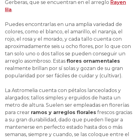
Gerberas, que se encuentran en el arreglo
Rayen
lila
.
Puedes encontrarlas en una amplia variedad de
colores, como el blanco, el amarillo, el naranja, el
rojo, el rosa y el morado, y cada tallo cuenta con
aproximadamente seis u ocho flores, por lo que con
tan solo uno o dos tallos se pueden conseguir un
arreglo asombroso. Estas
flores ornamentales
realmente brillan por sí solas y gozan de su gran
popularidad por ser fáciles de cuidar y (cultivar).
La Astromelia cuenta con pétalos lanceolados y
alargados; tallos simples y erguidos de hasta un
metro de altura. Suelen ser empleadas en florerías
para crear
ramos y arreglos florales
frescos gracias
a su gran durabilidad, dado que pueden llegar a
mantenerse en perfecto estado hasta dos o más
semanas, siempre y cuando, se las coloque entre el