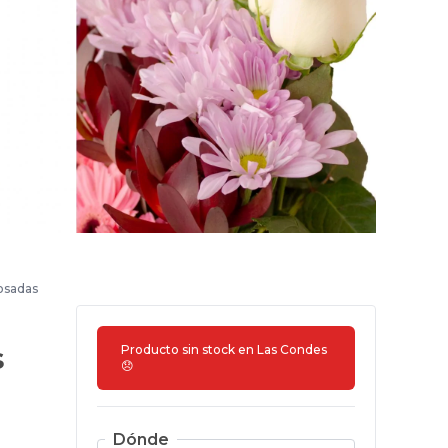
rosadas
s
Producto sin stock en
Las Condes
😞
Dónde