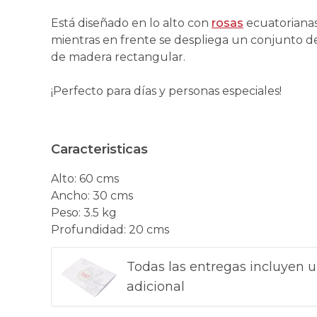
Está diseñado en lo alto con
rosas
ecuatorianas
mientras en frente se despliega un conjunto 
de madera rectangular.
¡Perfecto para días y personas especiales!
Caracteristicas
Alto
:
60 cms
Ancho
:
30 cms
Peso
:
3.5 kg
Profundidad
:
20 cms
Todas las entregas incluyen u
adicional