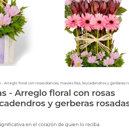
 - Arreglo floral con rosas blancas, maules lilas, leucadendros y gerberas 
 - Arreglo floral con rosas
eucadendros y gerberas rosada
ignificativa en el corazón de quien lo reciba.