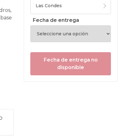
dros,
 base
Fecha de entrega
Fecha de entrega no
disponible
o