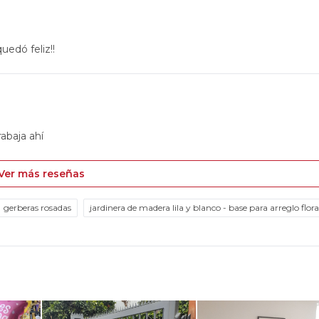
uedó feliz!!
rabaja ahí
Ver más reseñas
gerberas rosadas
jardinera de madera lila y blanco - base para arreglo flora