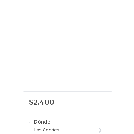
$2.400
Dónde