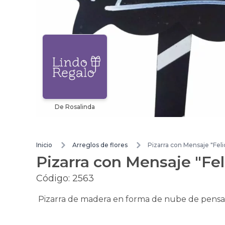
De Rosalinda
Inicio
Arreglos de flores
Pizarra con Mensaje "Fel
Pizarra con Mensaje "Fe
Código:
2563
Pizarra de madera en forma de nube de pensam