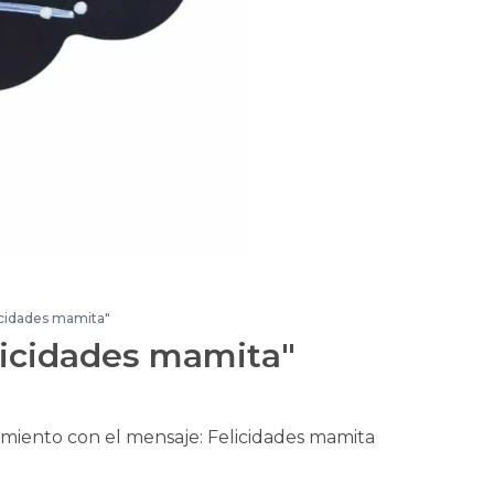
icidades mamita"
licidades mamita"
iento con el mensaje: Felicidades mamita