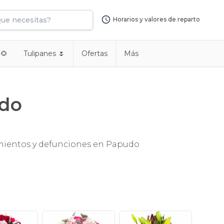
Horarios y valores de reparto
 🌻
Tulipanes 🌷
Ofertas
Más
udo
imientos y defunciones en Papudo