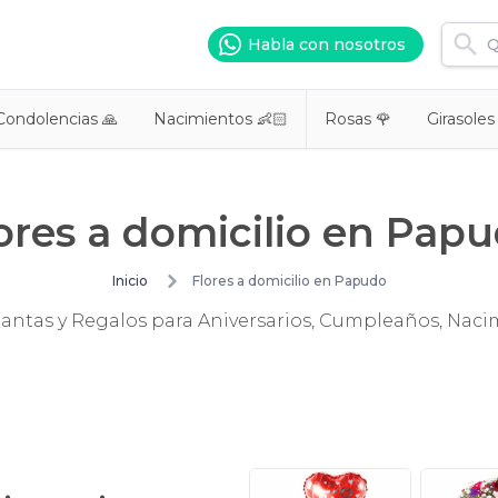
Habla con nosotros
Condolencias 🙏
Nacimientos 👶🏻
Rosas 🌹
Girasoles
ores a domicilio en Pap
Inicio
Flores a domicilio en Papudo
Plantas y Regalos para Aniversarios, Cumpleaños, Nac