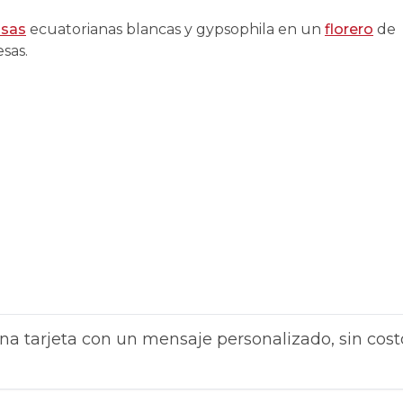
osas
ecuatorianas blancas y gypsophila en un
florero
de
sas.
na tarjeta con un mensaje personalizado, sin cost