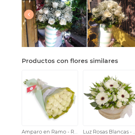
Productos con flores similares
Amparo en Ramo - Ramo redondo 24 rosas ecuatorianas blanco
Luz Rosas Blancas - Arreglo floral en canasto circular con gerberas blanca