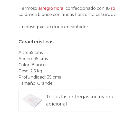
Hermoso
arreglo floral
confeccionado con 18
r
cerámica blanco con líneas horizontales turque
Un obsequio sin duda encantador.
Caracteristicas
Alto
:
55 cms
Ancho
:
35 cms
Color
:
Blanco
Peso
:
2.5 kg
Profundidad
:
35 cms
Tamaño
:
Grande
Todas las entregas incluyen u
adicional