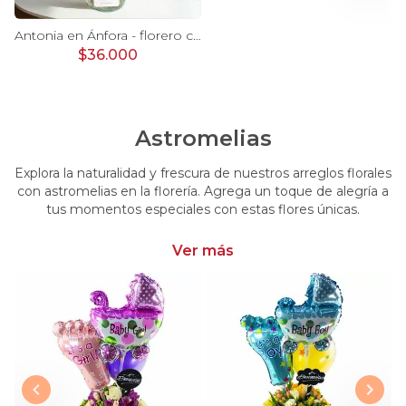
Ágata Lila y Blanco en florero - rosas y astromelias
Antonia en Ánfora - florero con 9 rosas lila e hypericum
$36.000
Astromelias
Explora la naturalidad y frescura de nuestros arreglos florales
con astromelias en la florería. Agrega un toque de alegría a
tus momentos especiales con estas flores únicas.
Ver más