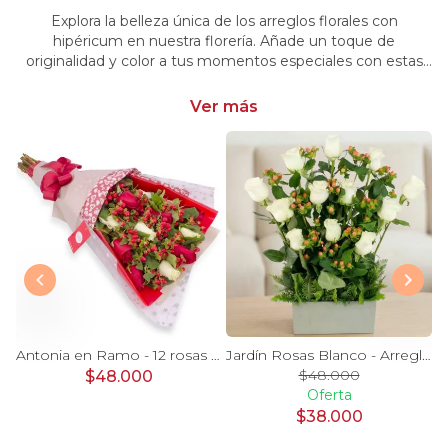
Explora la belleza única de los arreglos florales con
hipéricum en nuestra florería. Añade un toque de
originalidad y color a tus momentos especiales con estas
flores cautivadoras. Encarga arreglos florales con hipéricum
y dale un toque distintivo y vibrante a tus emociones.
Ver más
a - canasto rosas rojo astromeia globo corazon
Antonia en Ramo - 12 rosas mix blanco y rojo con hypericum
Jardín Rosas Blanco - Arreglo 12 rosas blanco e hypericum
$48.000
$48.000
Oferta
$38.000