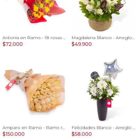
Antonia en Ramo - 18 rosas ecuatorianas amarillo e hypericum
Magdalena Blanco - Arreglo floral con rosas, gerbera y astromelias blancas
$72.000
$49.900
Amparo en Ramo - Ramo redondo 50 rosas ecuatorianas damasco
Felicidades Blanco - Arreglo floral con globo, gerberas, astromelias y gypsophilas
$150.000
$58.000