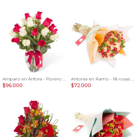
Amparo en Ánfora - Florero 24 rosas blanco y rojo
Antonia en Ramo - 18 rosas ecuatorianas damasco e hypericum
$96.000
$72.000