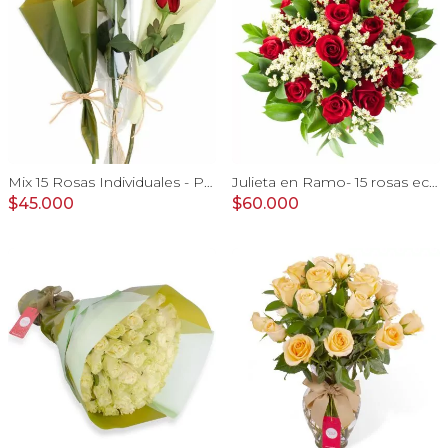
Mix 15 Rosas Individuales - Pack de 15 rosas individuales de colores surtidos envueltas en papel.
Julieta en Ramo- 15 rosas ecuatorianas rojo y limonium
$45.000
$60.000