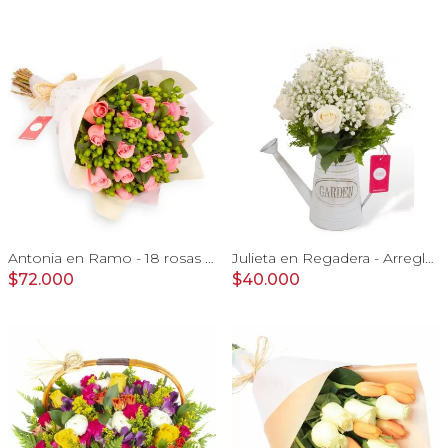
Antonia en Ramo - 18 rosas ecuatorianas rosado e hypericum
Julieta en Regadera - Arreglo 10 rosas blanco y gypo
$72.000
$40.000