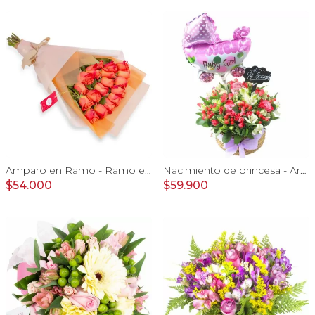
Amparo en Ramo - Ramo extendido 18 rosas ecuatoriana naranjo
Nacimiento de princesa - Arreglo floral para nacimiento de niña en canasto con globo y pizarra
$54.000
$59.900