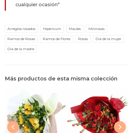
cualquier ocasión"
Arreglos rosados
Hipericum
Maules
Minirosas
Ramos de Rosas
Ramos de Flores
Rosas
Día de la mujer
Día de la madre
Más productos de esta misma colección