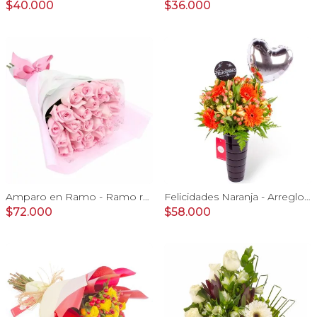
$40.000
$36.000
Amparo en Ramo - Ramo redondo 24 rosas ecuatorianas rosado
Felicidades Naranja - Arreglo floral con globo, gerberas y astromelias naranjas e hypericum
$72.000
$58.000