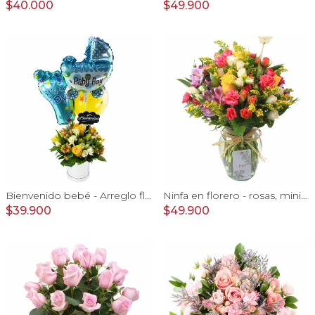
$40.000
$49.900
Bienvenido bebé - Arreglo floral con globos, rosas amarillo, minirosas blanco, astromelias e hypericum
Ninfa en florero - rosas, miniclaveles y astromelias
$39.900
$49.900