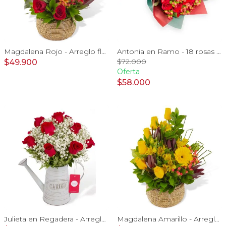
Magdalena Rojo - Arreglo floral con rosas, gerbera y astromelias rojas
Antonia en Ramo - 18 rosas ecuatorianas rojo e hypericum
$72.000
$49.900
Oferta
$58.000
Julieta en Regadera - Arreglo 10 rosas rojo y gypo
Magdalena Amarillo - Arreglo floral con rosas, gerbera y astromelias amarillas