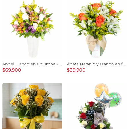
Ángel Blanco en Columna - Rosas ecuatorianas blancas y mix de Astromelias
Ágata Naranjo y Blanco en florero - rosas, astromelias
$69.900
$39.900