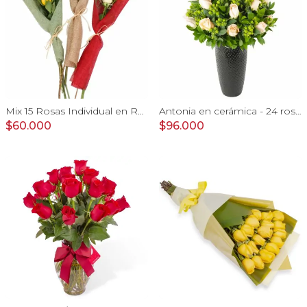
Mix 15 Rosas Individual en Ramo - Pack de 15 mini ramos de rosas individuales, hypericum y limonium
Antonia en cerámica - 24 rosas color damasco e hypericum
$60.000
$96.000