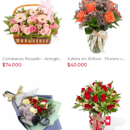
Constanza Rosado - Arreglo floral en canasto con gerberas, rosas, minirosas y astromelias rosadas
Julieta en Ánfora - Florero con 10 rosas naranjo y limonium
$74.000
$40.000