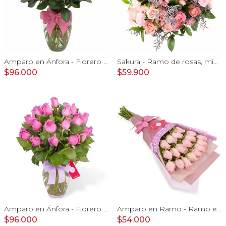
Amparo en Ánfora - Florero 24 rosas ecuatorianas rosado
Sakura - Ramo de rosas, mini rosas, mini claveles y limonium en tonos rosados
$96.000
$59.900
Amparo en Ánfora - Florero 24 rosas ecuatorianas lila
Amparo en Ramo - Ramo extendido 18 rosas ecuatoriana rosado
$96.000
$54.000