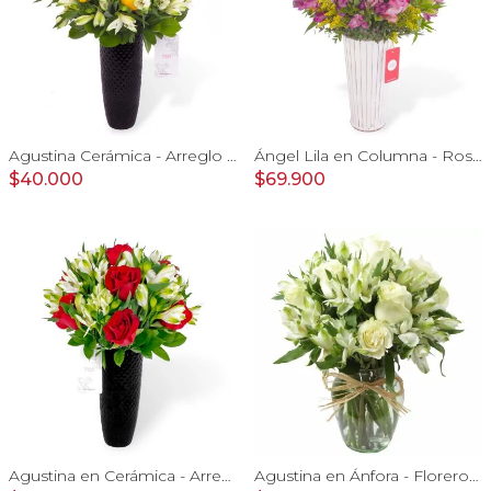
Agustina Cerámica - Arreglo 10 rosas amarillo y astromelia
Ángel Lila en Columna - Rosas lilas y astromelias
$40.000
$69.900
Agustina en Cerámica - Arreglo 10 rosas rojo y astromeliass
Agustina en Ánfora - Florero con 9 rosas blanco y astromelia