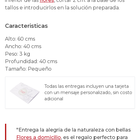
inferior de las
flores
, cortar 2 cm. a la base de los
tallos e introducirlos en la solución preparada.
Caracteristicas
Alto
:
60 cms
Ancho
:
40 cms
Peso
:
3 kg
Profundidad
:
40 cms
Tamaño
:
Pequeño
Todas las entregas incluyen una tarjeta
con un mensaje personalizado, sin costo
adicional
"Entrega la alegría de la naturaleza con bellas
Flores a domicilio
, es el regalo perfecto para