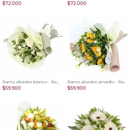
$72.000
$72.000
Ramo silvestre blanco - Ramo de flores circular con rosas blancas, claveles blancos, astromelias e hypericum verde
Ramo silvestre amarillo - Ramo de flores circular con rosas amarillas, claveles, astromelias e hypericum verde
$59.900
$59.900