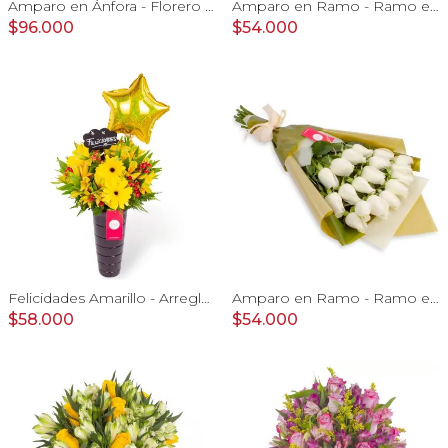
Amparo en Ánfora - Florero 24 rosas ecuatorianas rojo
Amparo en Ramo - Ramo extendido 18 rosas amarillo
$96.000
$54.000
Felicidades Amarillo - Arreglo floral con globo, gerberas y astromelias amarillas e hypericum
Amparo en Ramo - Ramo extendido 18 rosas ecuatorianas blanco
$58.000
$54.000