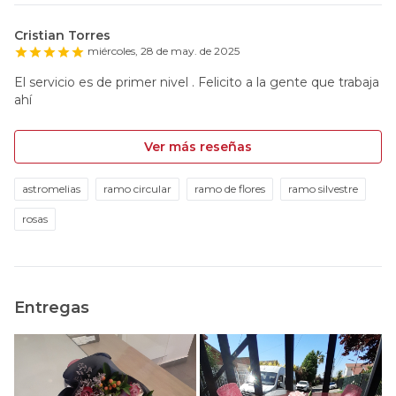
Cristian Torres
miércoles, 28 de may. de 2025
El servicio es de primer nivel . Felicito a la gente que trabaja
ahí
Ver más reseñas
astromelias
ramo circular
ramo de flores
ramo silvestre
rosas
Entregas