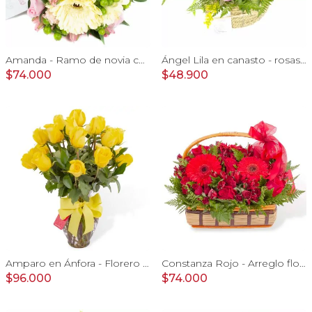
Amanda - Ramo de novia con gerberas, rosas rosadas y astromelias rosadas
Ángel Lila en canasto - rosas lila y astromelias
$74.000
$48.900
Amparo en Ánfora - Florero 24 rosas ecuatorianas amarillo
Constanza Rojo - Arreglo floral en canasto con gerberas, rosas, minirosas y astromelias rojas
$96.000
$74.000