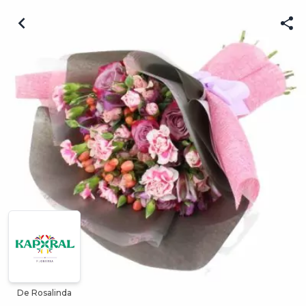
De Rosalinda