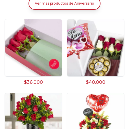
Ver más productos
de
Aniversario
$36.000
$40.000