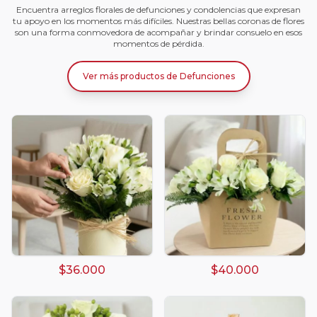
Encuentra arreglos florales de defunciones y condolencias que expresan
tu apoyo en los momentos más difíciles. Nuestras bellas coronas de flores
son una forma conmovedora de acompañar y brindar consuelo en esos
momentos de pérdida.
Ver más productos
de
Defunciones
$36.000
$40.000