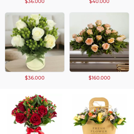
$36.000
$40.000
Arreglos damasco
Arreglos de Globos
Arreglos Florales
Arreglos florales amarillos
$36.000
$160.000
Arreglos florales de color rojo
Arreglos Florales de Cumpleaños
Arreglos Florales en Florero
Arreglos florales en tono blanco
Arreglos florales en tono lila