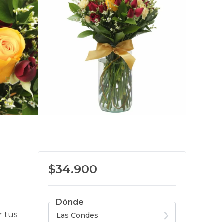
$34.900
Dónde
r tus