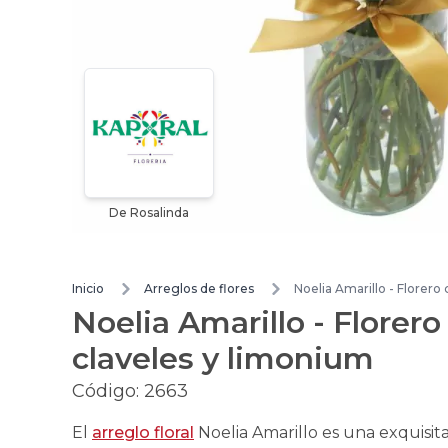
De Rosalinda
Inicio
Arreglos de flores
Noelia Amarillo - Florero
Noelia Amarillo - Florero
claveles y limonium
Código:
2663
El
arreglo floral
Noelia Amarillo es una exquisi