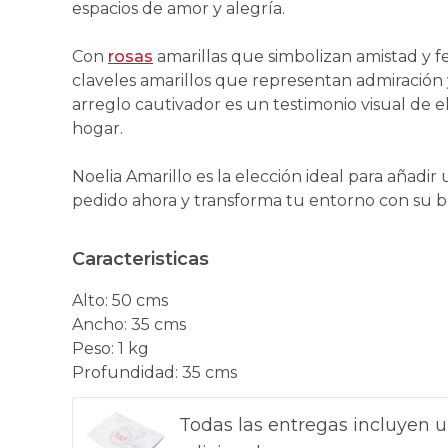
espacios de amor y alegría.
Con
rosas
amarillas que simbolizan amistad y fe
claveles amarillos que representan admiración 
arreglo cautivador es un testimonio visual de el
hogar.
Noelia Amarillo es la elección ideal para añadir
pedido ahora y transforma tu entorno con su be
Caracteristicas
Alto
:
50 cms
Ancho
:
35 cms
Peso
:
1 kg
Profundidad
:
35 cms
Todas las entregas incluyen u