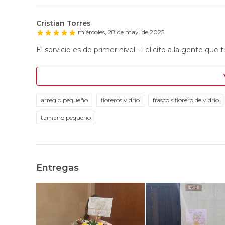
Cristian Torres
miércoles, 28 de may. de 2025
El servicio es de primer nivel . Felicito a la gente que t
arreglo pequeño
floreros vidrio
frasco s florero de vidrio
tamaño pequeño
Entregas