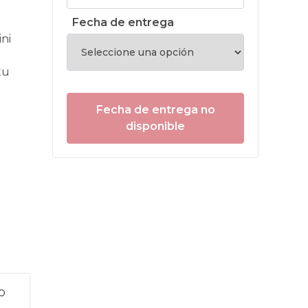
Fecha de entrega
ni
tu
Fecha de entrega no
disponible
o