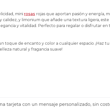
licidad, mini
rosas
rojas que aportan pasión y energía, mi
y calidez, y limonium que añade una textura ligera, este
egancia y vitalidad. Perfecto para regalar o disfrutar en 
 un toque de encanto y color a cualquier espacio. ¡Haz tu
lleza natural y fragancia suave!
na tarjeta con un mensaje personalizado, sin cost