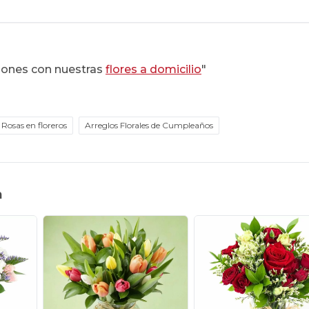
iones con nuestras
flores a domicilio
"
Rosas en floreros
Arreglos Florales de Cumpleaños
n