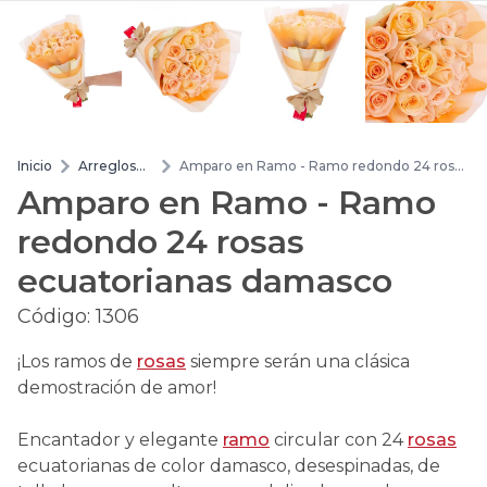
Inicio
Arreglos
Amparo en Ramo - Ramo redondo 24 rosas
de flores
ecuatorianas damasco
Amparo en Ramo - Ramo
redondo 24 rosas
ecuatorianas damasco
Código:
1306
¡Los ramos de
rosas
siempre serán una clásica
demostración de amor!
Encantador y elegante
ramo
circular con 24
rosas
ecuatorianas de color damasco, desespinadas, de