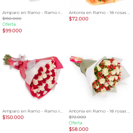
Amparo en Ramo - Ramo redondo con 50 ecuatorianas rojo
Antonia en Ramo - 18 rosas ecuatorianas naranjo e hypericum
$150.000
$72.000
Oferta
$99.000
Amparo en Ramo - Ramo redondo con 50 rosas blanco y rojo
Antonia en Ramo - 18 rosas ecuatorianas blanco e hypericum
$72.000
$150.000
Oferta
$58.000