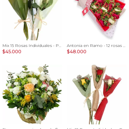
Mix 15 Rosas Individuales - Pack de 15 rosas individuales de colores surtidos envueltas en papel.
Antonia en Ramo - 12 rosas mix blanco y rojo con hypericum
$45.000
$48.000