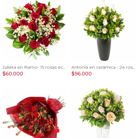
Julieta en Ramo- 15 rosas ecuatorianas rojo y limonium
Antonia en cerámica - 24 rosas color damasco e hypericum
$60.000
$96.000