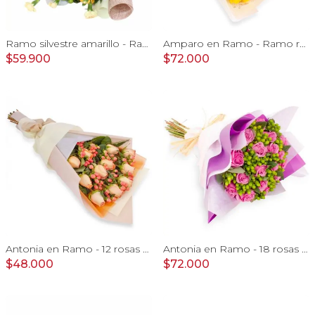
Ramo silvestre amarillo - Ramo de flores circular con rosas amarillas, claveles, astromelias e hypericum verde
Amparo en Ramo - Ramo redondo 24 rosas ecuatorianas amarillo
$59.900
$72.000
Antonia en Ramo - 12 rosas ecuatorianas damasco e hypericum
Antonia en Ramo - 18 rosas ecuatorianas lila e hypericum
$48.000
$72.000