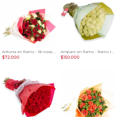
Antonia en Ramo - 18 rosas mix blanco y rojo con hypericum
Amparo en Ramo - Ramo redondo 50 rosas ecuatorianas blanco
$72.000
$150.000