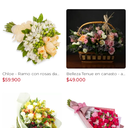
Chloe - Ramo con rosas damasco, hypericum verde y minirosas blanco
Belleza Tenue en canasto - arreglo rosa pastel
$59.900
$49.000