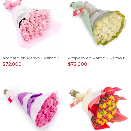
Amparo en Ramo - Ramo redondo 24 rosas ecuatorianas rosado
Amparo en Ramo - Ramo redondo 24 rosas ecuatorianas blanco
$72.000
$72.000