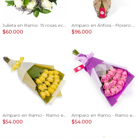
Julieta en Ramo- 15 rosas ecuatorianas blanco y limonium
Amparo en Ánfora - Florero 24 rosas ecuatorianas damasco
$60.000
$96.000
Amparo en Ramo - Ramo extendido 18 rosas amarillo
Amparo en Ramo - Ramo extendido 18 rosas ecuatorianas lila
$54.000
$54.000