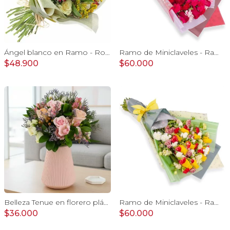
Ángel blanco en Ramo - Rosas blancas y Astromelias
Ramo de Miniclaveles - Ramo de flores extendido con miniclaveles y rosas rojas
$48.900
$60.000
Belleza Tenue en florero plástico - arreglo rosa pastel
Ramo de Miniclaveles - Ramo de flores extendido con miniclaveles y rosas amarillas
$36.000
$60.000