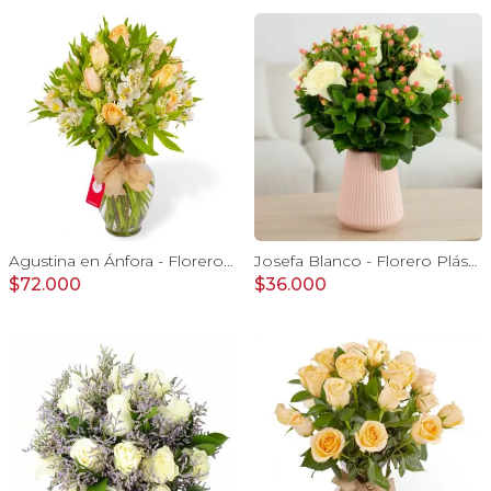
Agustina en Ánfora - Florero 18 rosas damasco y astromelias
Josefa Blanco - Florero Plástico 9 rosas e hypericum
$72.000
$36.000