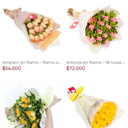
Amparo en Ramo - Ramo extendido 18 rosas ecuatoriana damasco
Antonia en Ramo - 18 rosas ecuatorianas rosado e hypericum
$54.000
$72.000