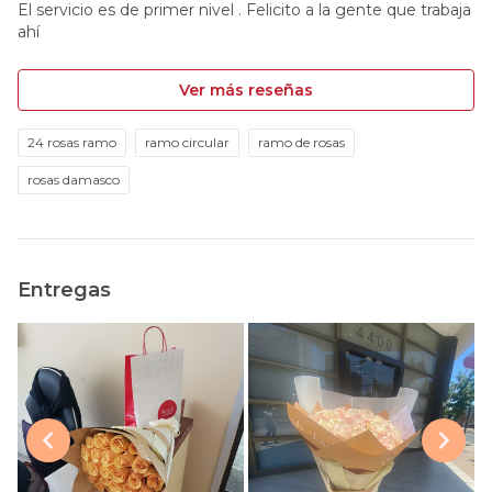
El servicio es de primer nivel . Felicito a la gente que trabaja
ahí
Ver más reseñas
24 rosas ramo
ramo circular
ramo de rosas
rosas damasco
Entregas