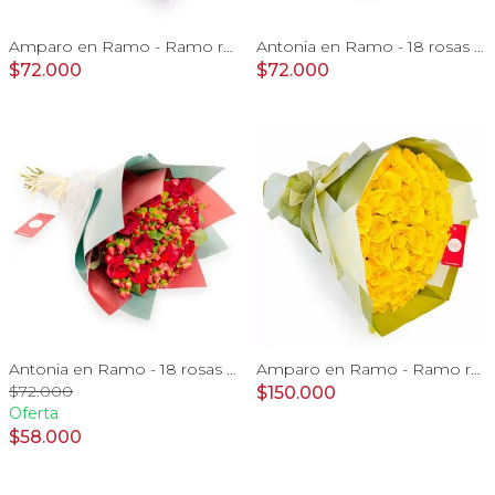
Amparo en Ramo - Ramo redondo con 24 rosas ecuatorianas lila
Antonia en Ramo - 18 rosas ecuatorianas amarillo e hypericum
$72.000
$72.000
Antonia en Ramo - 18 rosas ecuatorianas rojo e hypericum
Amparo en Ramo - Ramo redondo 50 rosas ecuatorianas amarillo
$72.000
$150.000
Oferta
$58.000