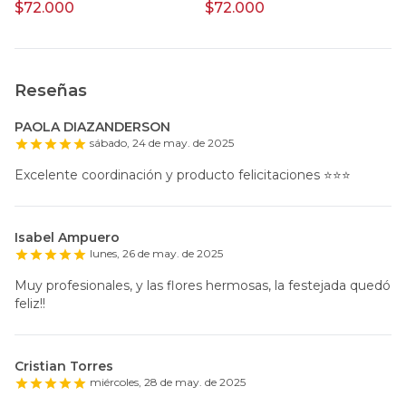
$72.000
$72.000
$
Reseñas
PAOLA DIAZANDERSON
sábado, 24 de may. de 2025
Excelente coordinación y producto felicitaciones ⭐️⭐️⭐️
Isabel Ampuero
lunes, 26 de may. de 2025
Muy profesionales, y las flores hermosas, la festejada quedó
feliz!!
Cristian Torres
miércoles, 28 de may. de 2025