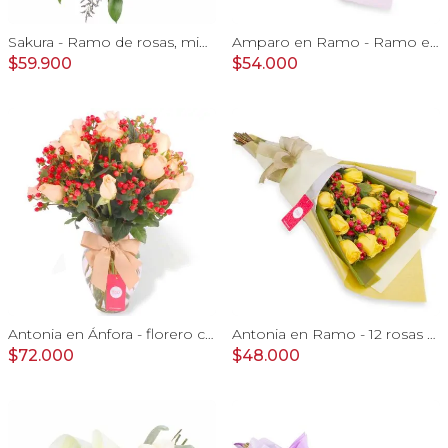
Sakura - Ramo de rosas, mini rosas, mini claveles y limonium en tonos rosados
Amparo en Ramo - Ramo extendido 18 rosas ecuatoriana rosado
$59.900
$54.000
Antonia en Ánfora - florero con 18 rosas damasco e hypericum
Antonia en Ramo - 12 rosas ecuatorianas amarillo e hypericum
$72.000
$48.000