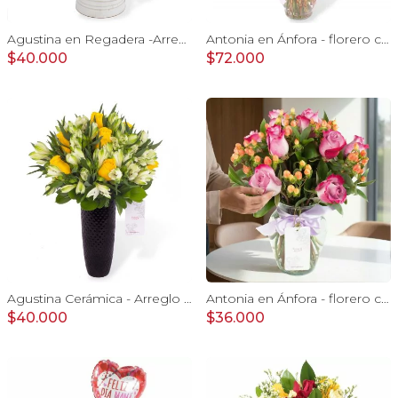
Agustina en Regadera -Arreglo 10 rosas amarillo y astromelia
Antonia en Ánfora - florero con 18 rosas lila e hypericum
$40.000
$72.000
Agustina Cerámica - Arreglo 10 rosas amarillo y astromelia
Antonia en Ánfora - florero con 9 rosas lila e hypericum
$40.000
$36.000