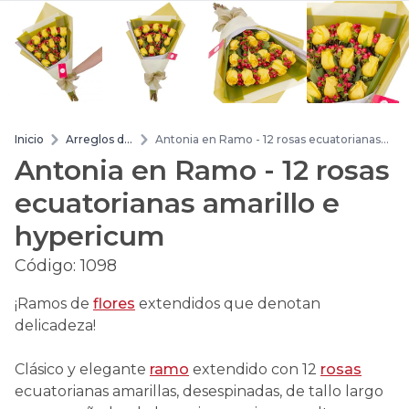
Inicio
Arreglos de
Antonia en Ramo - 12 rosas ecuatorianas
flores
amarillo e hypericum
Antonia en Ramo - 12 rosas
ecuatorianas amarillo e
hypericum
Código:
1098
¡Ramos de
flores
extendidos que denotan
delicadeza!
Clásico y elegante
ramo
extendido con 12
rosas
ecuatorianas amarillas, desespinadas, de tallo largo