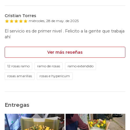
Cristian Torres
miércoles, 28 de may. de 2025
El servicio es de primer nivel . Felicito a la gente que trabaja
ahí
Ver más reseñas
12 rosas ramo
ramo de rosas
ramo extendido
rosas amarillas
rosas e hypericum
Entregas