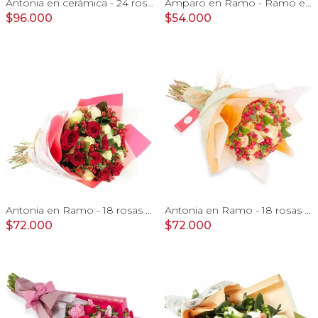
Antonia en cerámica - 24 rosas rojo y amarillo e hypericum
Amparo en Ramo - Ramo extendido 18 rosas ecuatoriana naranjo
$96.000
$54.000
Antonia en Ramo - 18 rosas mix blanco y rojo con hypericum
Antonia en Ramo - 18 rosas ecuatorianas damasco e hypericum
$72.000
$72.000