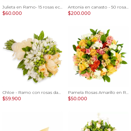
Julieta en Ramo- 15 rosas ecuatorianas rojo y limonium
Antonia en canasto - 50 rosas ecuatoriana rojo e hypericum
$60.000
$200.000
Chloe - Ramo con rosas damasco, hypericum verde y minirosas blanco
Pamela Rosas Amarillo en Ramo - Ramo con con rosas amarillo y mini claveles
$59.900
$50.000