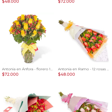
$48.000
$72.000
Antonia en Ánfora - florero 18 rosas amarillo e hypericum
Antonia en Ramo - 12 rosas ecuatorianas naranjo e hypericum
$72.000
$48.000