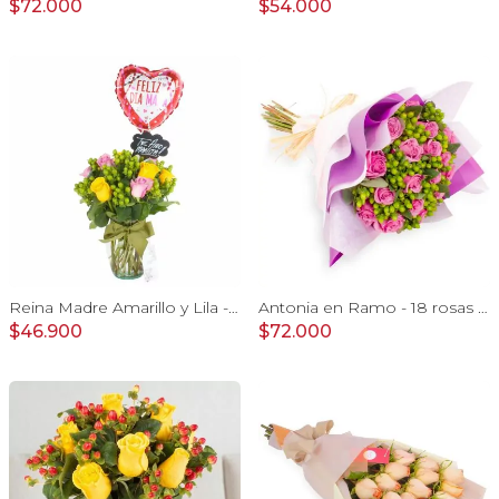
$72.000
$54.000
Reina Madre Amarillo y Lila - Florero con 9 rosas e hypericum, globo y pizarra
Antonia en Ramo - 18 rosas ecuatorianas lila e hypericum
$46.900
$72.000