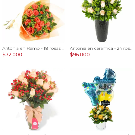
Antonia en Ramo - 18 rosas ecuatorianas naranjo e hypericum
Antonia en cerámica - 24 rosas color damasco e hypericum
$72.000
$96.000