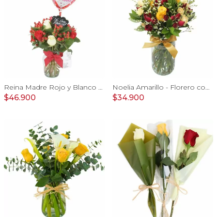
Reina Madre Rojo y Blanco - Florero con 9 rosas e hypericum, globo y pizarra
Noelia Amarillo - Florero con rosas, mini rosas, mini claveles y limonium
$46.900
$34.900