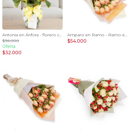
Antonia en Ánfora - florero con 9 rosas amarillo e hypericum
Amparo en Ramo - Ramo extendido 18 rosas ecuatoriana damasco
$36.000
$54.000
Oferta
$32.000