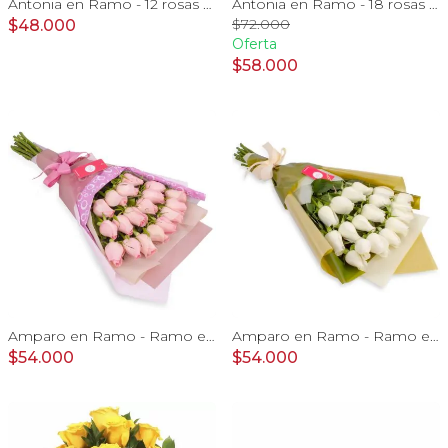
Antonia en Ramo - 12 rosas ecuatorianas damasco e hypericum
Antonia en Ramo - 18 rosas ecuatorianas blanco e hypericum
$72.000
$48.000
Oferta
$58.000
Amparo en Ramo - Ramo extendido 18 rosas ecuatoriana rosado
Amparo en Ramo - Ramo extendido 18 rosas ecuatorianas blanco
$54.000
$54.000