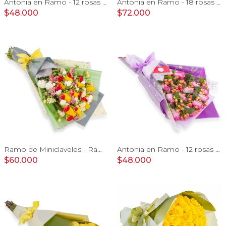
Antonia en Ramo - 12 rosas ecuatorianas blanco e hypericum
Antonia en Ramo - 18 rosas ecuatorianas amarillo e hypericum
$48.000
$72.000
Ramo de Miniclaveles - Ramo de flores extendido con miniclaveles y rosas amarillas
Antonia en Ramo - 12 rosas ecuatorianas lila e hypericum
$60.000
$48.000