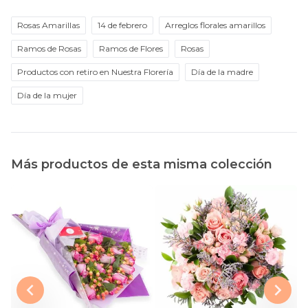
Rosas Amarillas
14 de febrero
Arreglos florales amarillos
Ramos de Rosas
Ramos de Flores
Rosas
Productos con retiro en Nuestra Florería
Día de la madre
Día de la mujer
Más productos de esta misma colección