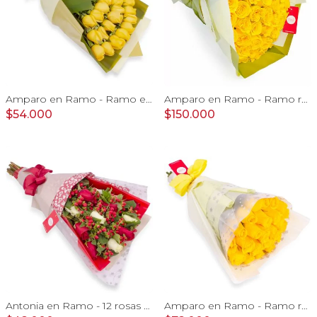
Amparo en Ramo - Ramo extendido 18 rosas amarillo
Amparo en Ramo - Ramo redondo 50 rosas ecuatorianas amarillo
$54.000
$150.000
Antonia en Ramo - 12 rosas mix blanco y rojo con hypericum
Amparo en Ramo - Ramo redondo 24 rosas ecuatorianas amarillo