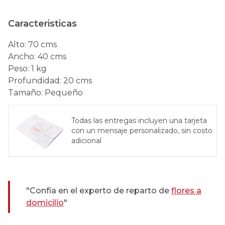
Caracteristicas
Alto
:
70 cms
Ancho
:
40 cms
Peso
:
1 kg
Profundidad
:
20 cms
Tamaño
:
Pequeño
Todas las entregas incluyen una tarjeta
con un mensaje personalizado, sin costo
adicional
"Confía en el experto de reparto de
flores a
domicilio
"