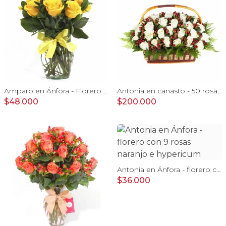
Amparo en Ánfora - Florero 12 rosas ecuatorianas amarillo
Antonia en canasto - 50 rosas ecuatoriana blanco e hypericum
$48.000
$200.000
Antonia en Ánfora - florero con 9 rosas naranjo e hypericum
$36.000