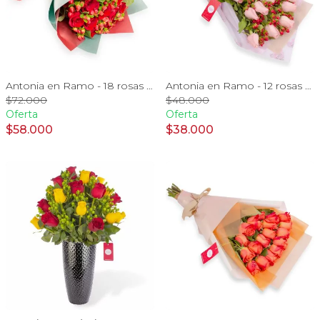
Antonia en Ramo - 18 rosas ecuatorianas rojo e hypericum
Antonia en Ramo - 12 rosas ecuatorianas rosado e hypericum
$72.000
$48.000
Oferta
Oferta
$58.000
$38.000