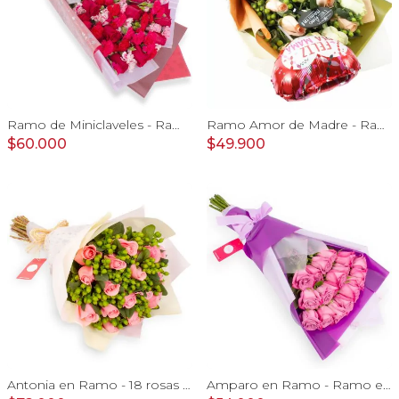
Ramo de Miniclaveles - Ramo de flores extendido con miniclaveles y rosas rojas
Ramo Amor de Madre - Ramo extendido de rosas blanco y damasco, hypericum verde, pizarra y globo
$60.000
$49.900
Antonia en Ramo - 18 rosas ecuatorianas rosado e hypericum
Amparo en Ramo - Ramo extendido 18 rosas ecuatorianas lila