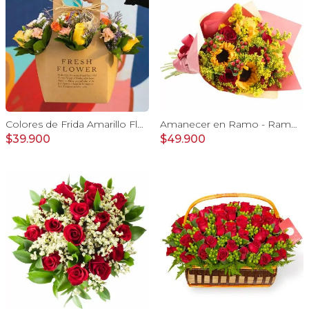
Colores de Frida Amarillo Flower Bag - Arreglo floral con rosas, claveles, estate y limonium
Amanecer en Ramo - Ramo con girasoles, rosas rojo e hypericum
$39.900
$49.900