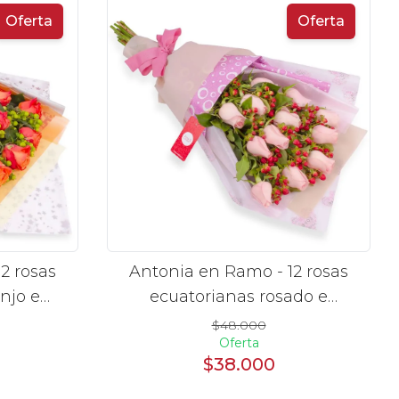
Oferta
Oferta
2 rosas
Antonia en Ramo - 12 rosas
njo e
ecuatorianas rosado e
hypericum
$48.000
Oferta
$38.000