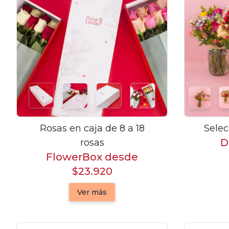
Rosas en caja de 8 a 18
Selec
D
rosas
FlowerBox desde
$23.920
Ver más