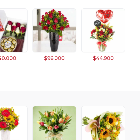
40.000
$96.000
$44.900