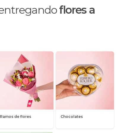
o entregando
flores a
Ramos de flores
Chocolates