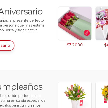
Aniversario
arios, el presente perfecto
 la persona que más estima.
 única y significativa.
$36.000
$
rsario
 Cumpleaños
a solución perfecta para
estima en su día especial de
regalos para cumpleaños