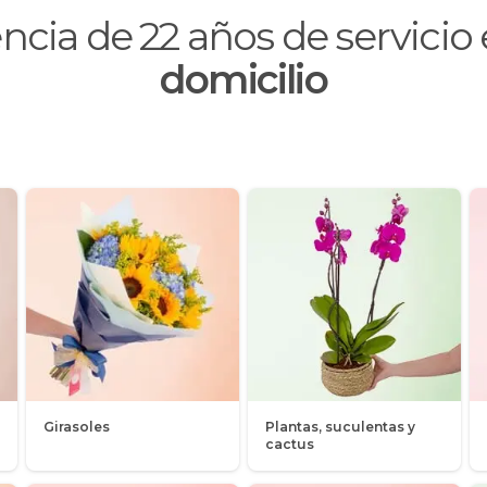
encia de
22
años de servici
domicilio
Girasoles
Plantas, suculentas y
cactus