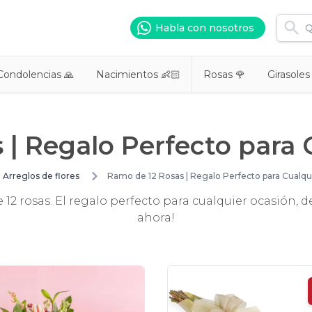
Habla con nosotros
Condolencias 🙏
Nacimientos 👶🏻
Rosas 🌹
Girasoles
 | Regalo Perfecto para 
Arreglos de flores
Ramo de 12 Rosas | Regalo Perfecto para Cualqu
12 rosas. El regalo perfecto para cualquier ocasión,
ahora!