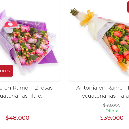
lores
a en Ramo - 12 rosas
Antonia en Ramo - 1
uatorianas lila e
ecuatorianas nara
hypericum
hypericum
$48.000
Oferta
$48.000
$39.000