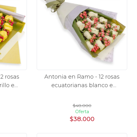
2 rosas
Antonia en Ramo - 12 rosas
illo e
ecuatorianas blanco e
hypericum
$48.000
Oferta
$38.000