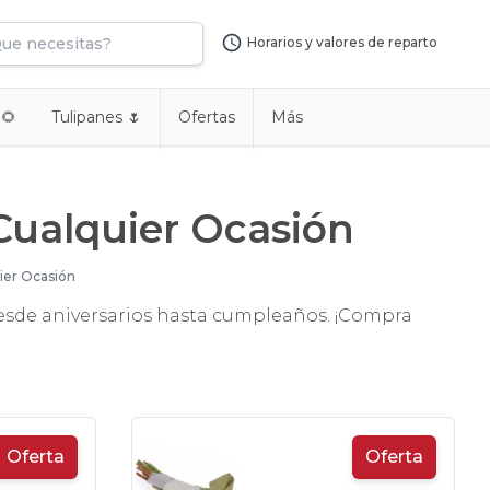
Horarios y valores de reparto
 🌻
Tulipanes 🌷
Ofertas
Más
Cualquier Ocasión
ier Ocasión
 desde aniversarios hasta cumpleaños. ¡Compra
Oferta
Oferta