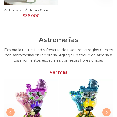
Ágata Lila y Blanco en florero - rosas y astromelias
Antonia en Ánfora - florero con 9 rosas lila e hypericum
$36.000
Astromelias
Explora la naturalidad y frescura de nuestros arreglos florales
con astromelias en la florería. Agrega un toque de alegría a
tus momentos especiales con estas flores únicas.
Ver más