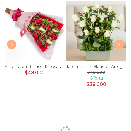
Magdalena Blanco - Arreglo floral con rosas, gerbera y astromelias blancas
Antonia en Ramo - 12 rosas mix blanco y rojo con hypericum
Jardín Rosas Blanco - Arreglo 12 rosas blanco e hypericum
$48.000
$48.000
Oferta
$38.000